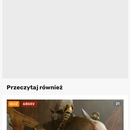
Przeczytaj również
21
QUIZ
6804V