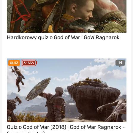
Hardkorowy quiz o God of War i GoW Ragnarok
14
QUIZ
3153V
Quiz o God of War (2018) i God of War Ragnarok -