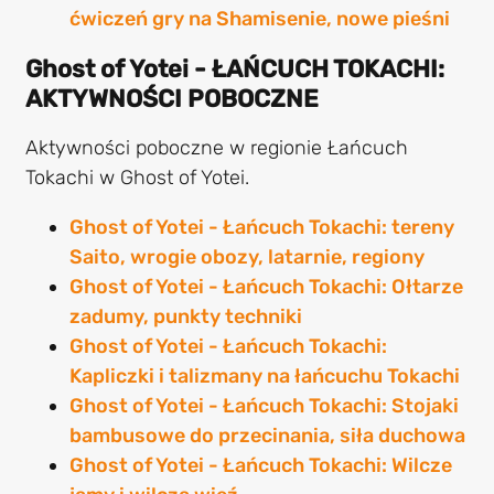
ćwiczeń gry na Shamisenie, nowe pieśni
Ghost of Yotei - ŁAŃCUCH TOKACHI:
AKTYWNOŚCI POBOCZNE
Aktywności poboczne w regionie Łańcuch
Tokachi w Ghost of Yotei.
Ghost of Yotei - Łańcuch Tokachi: tereny
Saito, wrogie obozy, latarnie, regiony
Ghost of Yotei - Łańcuch Tokachi: Ołtarze
zadumy, punkty techniki
Ghost of Yotei - Łańcuch Tokachi:
Kapliczki i talizmany na łańcuchu Tokachi
Ghost of Yotei - Łańcuch Tokachi: Stojaki
bambusowe do przecinania, siła duchowa
Ghost of Yotei - Łańcuch Tokachi: Wilcze