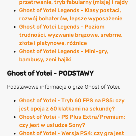
przetrwanie, tryb fabularny (misje) i rajdy
Ghost of Yotei Legends - Klasy postaci,
rozwój bohaterów, lepsze wyposażenie
Ghost of Yotei Legends - Poziom
trudności, wyzwanie brązowe, srebrne,
złote i platynowe, różnice
Ghost of Yotei Legends - Mini-gry,
bambusy, zeni hajiki
Ghost of Yotei - PODSTAWY
Podstawowe informacje o grze Ghost of Yotei.
Ghost of Yotei - Tryb 60 FPS na PS5: czy
jest opcja z 60 klatkami na sekundę?
Ghost of Yotei - PS Plus Extra/Premium:
czy jest w usłudze Sony?
Ghost of Yotei - Wersja PS4: czy gra jest