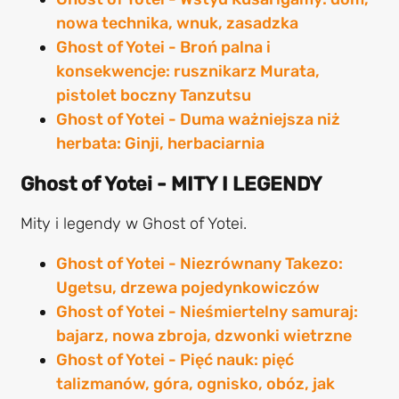
nowa technika, wnuk, zasadzka
Ghost of Yotei - Broń palna i
konsekwencje: rusznikarz Murata,
pistolet boczny Tanzutsu
Ghost of Yotei - Duma ważniejsza niż
herbata: Ginji, herbaciarnia
Ghost of Yotei - MITY I LEGENDY
Mity i legendy w Ghost of Yotei.
Ghost of Yotei - Niezrównany Takezo:
Ugetsu, drzewa pojedynkowiczów
Ghost of Yotei - Nieśmiertelny samuraj:
bajarz, nowa zbroja, dzwonki wietrzne
Ghost of Yotei - Pięć nauk: pięć
talizmanów, góra, ognisko, obóz, jak