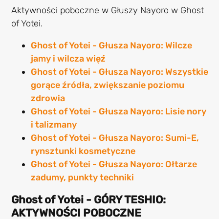
Aktywności poboczne w Głuszy Nayoro w Ghost
of Yotei.
Ghost of Yotei - Głusza Nayoro: Wilcze
jamy i wilcza więź
Ghost of Yotei - Głusza Nayoro: Wszystkie
gorące źródła, zwiększanie poziomu
zdrowia
Ghost of Yotei - Głusza Nayoro: Lisie nory
i talizmany
Ghost of Yotei - Głusza Nayoro: Sumi-E,
rynsztunki kosmetyczne
Ghost of Yotei - Głusza Nayoro: Ołtarze
zadumy, punkty techniki
Ghost of Yotei - GÓRY TESHIO:
AKTYWNOŚCI POBOCZNE