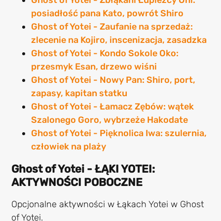
posiadłość pana Kato, powrót Shiro
Ghost of Yotei - Zaufanie na sprzedaż:
zlecenie na Kojiro, inscenizacja, zasadzka
Ghost of Yotei - Kondo Sokole Oko:
przesmyk Esan, drzewo wiśni
Ghost of Yotei - Nowy Pan: Shiro, port,
zapasy, kapitan statku
Ghost of Yotei - Łamacz Zębów: wątek
Szalonego Goro, wybrzeże Hakodate
Ghost of Yotei - Pięknolica Iwa: szulernia,
człowiek na plaży
Ghost of Yotei - ŁĄKI YOTEI:
AKTYWNOŚCI POBOCZNE
Opcjonalne aktywności w Łąkach Yotei w Ghost
of Yotei.