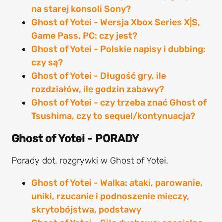
na starej konsoli Sony?
Ghost of Yotei - Wersja Xbox Series X|S,
Game Pass, PC: czy jest?
Ghost of Yotei - Polskie napisy i dubbing:
czy są?
Ghost of Yotei - Długość gry, ile
rozdziałów, ile godzin zabawy?
Ghost of Yotei - czy trzeba znać Ghost of
Tsushima, czy to sequel/kontynuacja?
Ghost of Yotei - PORADY
Porady dot. rozgrywki w Ghost of Yotei.
Ghost of Yotei - Walka: ataki, parowanie,
uniki, rzucanie i podnoszenie mieczy,
skrytobójstwa, podstawy