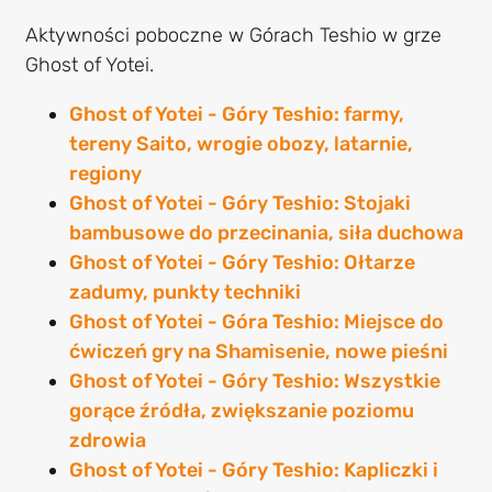
Aktywności poboczne w Górach Teshio w grze
Ghost of Yotei.
Ghost of Yotei - Góry Teshio: farmy,
tereny Saito, wrogie obozy, latarnie,
regiony
Ghost of Yotei - Góry Teshio: Stojaki
bambusowe do przecinania, siła duchowa
Ghost of Yotei - Góry Teshio: Ołtarze
zadumy, punkty techniki
Ghost of Yotei - Góra Teshio: Miejsce do
ćwiczeń gry na Shamisenie, nowe pieśni
Ghost of Yotei - Góry Teshio: Wszystkie
gorące źródła, zwiększanie poziomu
zdrowia
Ghost of Yotei - Góry Teshio: Kapliczki i