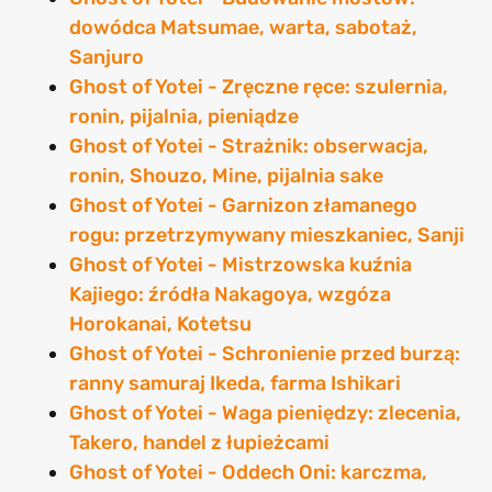
dowódca Matsumae, warta, sabotaż,
Sanjuro
Ghost of Yotei - Zręczne ręce: szulernia,
ronin, pijalnia, pieniądze
Ghost of Yotei - Strażnik: obserwacja,
ronin, Shouzo, Mine, pijalnia sake
Ghost of Yotei - Garnizon złamanego
rogu: przetrzymywany mieszkaniec, Sanji
Ghost of Yotei - Mistrzowska kuźnia
Kajiego: źródła Nakagoya, wzgóza
Horokanai, Kotetsu
Ghost of Yotei - Schronienie przed burzą:
ranny samuraj Ikeda, farma Ishikari
Ghost of Yotei - Waga pieniędzy: zlecenia,
Takero, handel z łupieżcami
Ghost of Yotei - Oddech Oni: karczma,