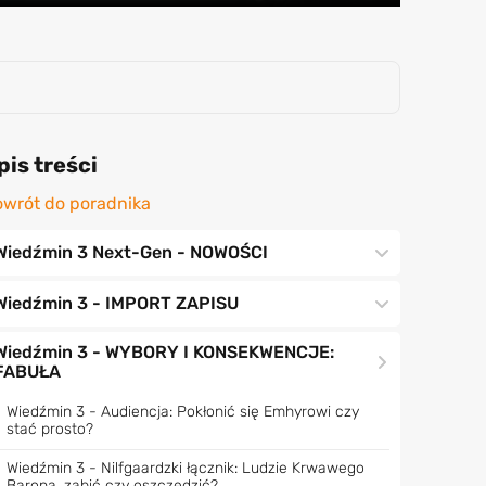
pis treści
wrót do poradnika
Wiedźmin 3 Next-Gen - NOWOŚCI
Wiedźmin 3 - IMPORT ZAPISU
Wiedźmin 3 - WYBORY I KONSEKWENCJE:
FABUŁA
Wiedźmin 3 - Audiencja: Pokłonić się Emhyrowi czy
stać prosto?
Wiedźmin 3 - Nilfgaardzki łącznik: Ludzie Krwawego
Barona, zabić czy oszczędzić?