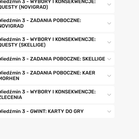
Wiedźmin 3 - WYBORY I KONSEKWENCJE:
QUESTY (NOVIGRAD)
Wiedźmin 3 - ZADANIA POBOCZNE:
NOVIGRAD
Wiedźmin 3 - WYBORY I KONSEKWENCJE:
QUESTY (SKELLIGE)
Wiedźmin 3 - ZADANIA POBOCZNE: SKELLIGE
Wiedźmin 3 - ZADANIA POBOCZNE: KAER
MORHEN
Wiedźmin 3 - WYBORY I KONSEKWENCJE:
ZLECENIA
Wiedźmin 3 - GWINT: KARTY DO GRY