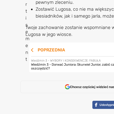
pewnym zleceniu.
Zostawić Lugosa, co nie ma większyc
biesiadników, jak i samego jarla, moż
Twoje zachowanie zostanie wspomniane w d
Lugosa w jego wiosce.
POPRZEDNIA
Wiedźmin 3 - WYBORY I KONSEKWENCJE: FABUŁA
Wiedźmin 3 - Dorwać Juniora: Skurwiel Junior, zabić c
oszczędzić?
Chcesz częściej widzieć na
Udostępni