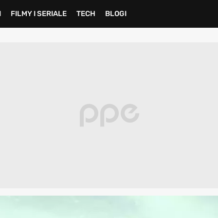
I
FILMY I SERIALE
TECH
BLOGI