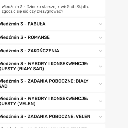
Wiedźmin 3 - Dziecko starszej krwi: Grób Skjalla,
zgodzić się iść czy zrezygnować?
Wiedźmin 3 - FABUŁA
Wiedźmin 3 - ROMANSE
Wiedźmin 3 - ZAKOŃCZENIA
Wiedźmin 3 - WYBORY I KONSEKWENCJE:
QUESTY (BIAŁY SAD)
Wiedźmin 3 - ZADANIA POBOCZNE: BIAŁY
SAD
Wiedźmin 3 - WYBORY I KONSEKWENCJE:
QUESTY (VELEN)
Wiedźmin 3 - ZADANIA POBOCZNE: VELEN