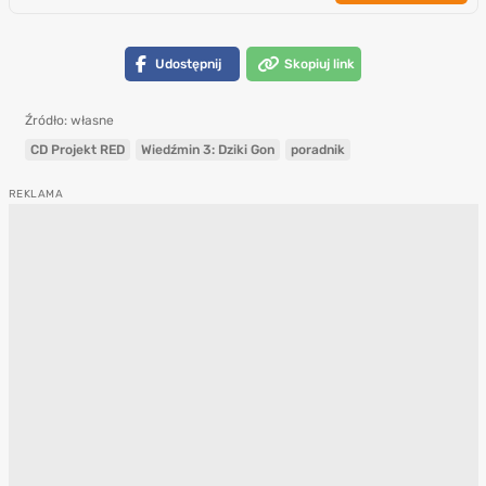
Udostępnij
Skopiuj link
Źródło: własne
CD Projekt RED
Wiedźmin 3: Dziki Gon
poradnik