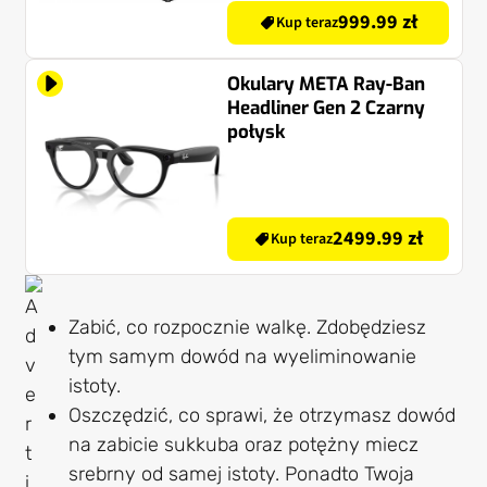
999.99 zł
Kup teraz
Okulary META Ray-Ban
Headliner Gen 2 Czarny
połysk
2499.99 zł
Kup teraz
Zabić, co rozpocznie walkę. Zdobędziesz
tym samym dowód na wyeliminowanie
istoty.
Oszczędzić, co sprawi, że otrzymasz dowód
na zabicie sukkuba oraz potężny miecz
srebrny od samej istoty. Ponadto Twoja