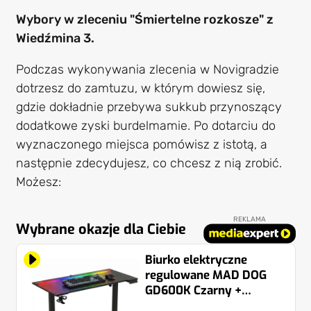
Wybory w zleceniu "Śmiertelne rozkosze" z
Wiedźmina 3.
Podczas wykonywania zlecenia w Novigradzie
dotrzesz do zamtuzu, w którym dowiesz się,
gdzie dokładnie przebywa sukkub przynoszący
dodatkowe zyski burdelmamie. Po dotarciu do
wyznaczonego miejsca pomówisz z istotą, a
następnie zdecydujesz, co chcesz z nią zrobić.
Możesz:
REKLAMA
Wybrane okazje dla Ciebie
Biurko elektryczne
regulowane MAD DOG
GD600K Czarny +
Klawiatura MAD DOG