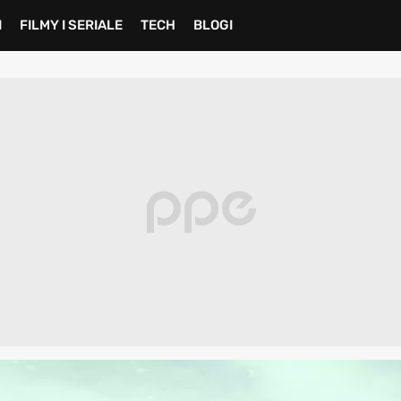
I
FILMY I SERIALE
TECH
BLOGI