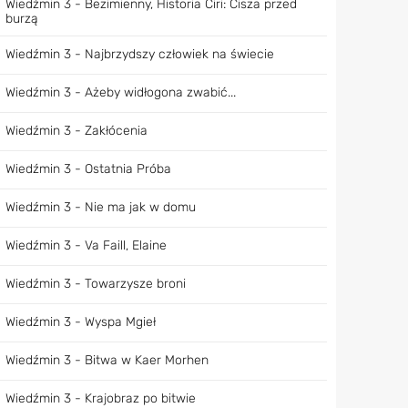
Wiedźmin 3 - Bezimienny, Historia Ciri: Cisza przed
burzą
Wiedźmin 3 - Najbrzydszy człowiek na świecie
Wiedźmin 3 - Ażeby widłogona zwabić...
Wiedźmin 3 - Zakłócenia
Wiedźmin 3 - Ostatnia Próba
Wiedźmin 3 - Nie ma jak w domu
Wiedźmin 3 - Va Faill, Elaine
Wiedźmin 3 - Towarzysze broni
Wiedźmin 3 - Wyspa Mgieł
Wiedźmin 3 - Bitwa w Kaer Morhen
Wiedźmin 3 - Krajobraz po bitwie