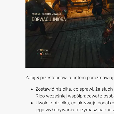
Zabij 3 przestępców, a potem porozmawiaj 
Zostawić niziołka, co sprawi, że słuch
Rico wcześniej współpracował z osob
Uwolnić niziołka, co aktywuje dodatko
jego wykonywania otrzymasz pancerz i