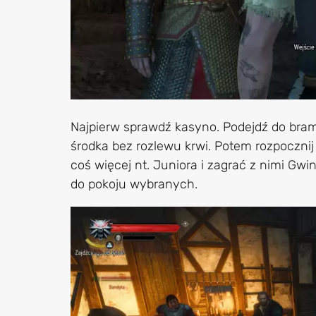
Najpierw sprawdź kasyno. Podejdź do bramk
środka bez rozlewu krwi. Potem rozpocznij 
coś więcej nt. Juniora i zagrać z nimi Gwi
do pokoju wybranych.