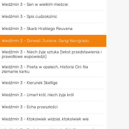
Wiedźmin 3 - Sen w wielkim mieście
Wiedźmin 3 - Spis cudzołożnic
Wiedźmin 3 - Skarb Hrabiego Reuvena
Wiedźmin 3 - Dorwać Juniora; Gangi Novigradu
Wiedźmin 3 - Niech żyje sztuka (tekst przedstawienia i
prawidłowe wypowiedzi)
Wiedźmin 3 - Poeta w opałach, Historia Ciri: Na
złamanie karku
Wiedźmin 3 - Kierunek Skellige
Wiedźmin 3 - Umarł król, niech żyje król
Wiedźmin 3 - Echa przeszłości
Wiedźmin 3 - Ktokolwiek widział, ktokolwiek wie