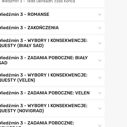
Wiedźmin 3 - Tedd Deireadh, czas końca
Wiedźmin 3 - ROMANSE
Wiedźmin 3 - ZAKOŃCZENIA
Wiedźmin 3 - WYBORY I KONSEKWENCJE:
QUESTY (BIAŁY SAD)
Wiedźmin 3 - ZADANIA POBOCZNE: BIAŁY
SAD
Wiedźmin 3 - WYBORY I KONSEKWENCJE:
QUESTY (VELEN)
Wiedźmin 3 - ZADANIA POBOCZNE: VELEN
Wiedźmin 3 - WYBORY I KONSEKWENCJE:
QUESTY (NOVIGRAD)
Wiedźmin 3 - ZADANIA POBOCZNE: