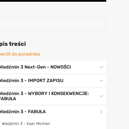
pis treści
wrót do poradnika
Wiedźmin 3 Next-Gen - NOWOŚCI
Wiedźmin 3 - IMPORT ZAPISU
Wiedźmin 3 - WYBORY I KONSEKWENCJE:
FABUŁA
Wiedźmin 3 - FABUŁA
Wiedźmin 3 - Kaer Morhen