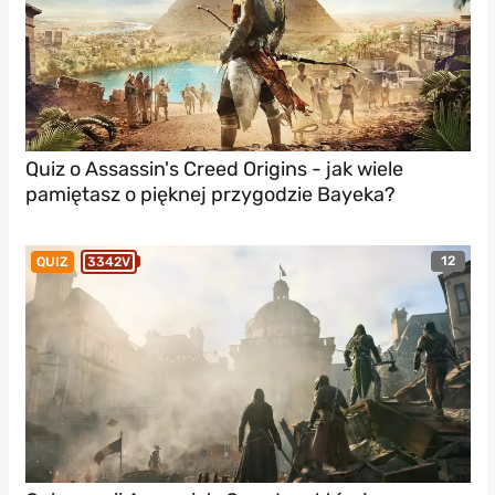
Quiz o Assassin's Creed Origins - jak wiele
pamiętasz o pięknej przygodzie Bayeka?
12
QUIZ
3342V