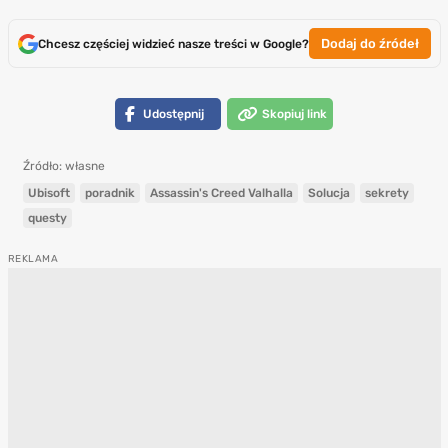
Dodaj do źródeł
Chcesz częściej widzieć nasze treści w Google?
Udostępnij
Skopiuj link
Źródło: własne
Ubisoft
poradnik
Assassin's Creed Valhalla
Solucja
sekrety
questy