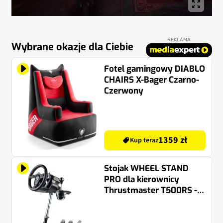
REKLAMA
Wybrane okazje dla Ciebie
Fotel gamingowy DIABLO
CHAIRS X-Bager Czarno-
Czerwony
1359 zł
Kup teraz
Stojak WHEEL STAND
PRO dla kierownicy
Thrustmaster T500RS -
Deluxe V2