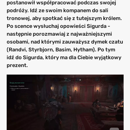
postanowił współpracować podczas swojej
podróży. Idź ze swoim kompanem do sali
tronowej, aby spotkać się z tutejszym królem.
Po scence wysłuchaj opowieści Sigurda -
następnie porozmawiaj z najważniejszymi
osobami, nad którymi zauważysz dymek czatu
(Randvi, Styrbjorn, Basim, Hytham). Po tym
idź do Sigurda, który ma dla Ciebie wyjątkowy
prezent.