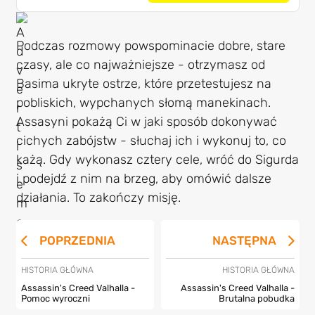
Podczas rozmowy powspominacie dobre, stare
czasy, ale co najważniejsze - otrzymasz od
Basima ukryte ostrze, które przetestujesz na
pobliskich, wypchanych słomą manekinach.
Assasyni pokażą Ci w jaki sposób dokonywać
cichych zabójstw - słuchaj ich i wykonuj to, co
każą. Gdy wykonasz cztery cele, wróć do Sigurda
i podejdź z nim na brzeg, aby omówić dalsze
działania. To zakończy misję.
POPRZEDNIA
NASTĘPNA
HISTORIA GŁÓWNA
HISTORIA GŁÓWNA
Assassin's Creed Valhalla -
Assassin's Creed Valhalla -
Pomoc wyroczni
Brutalna pobudka