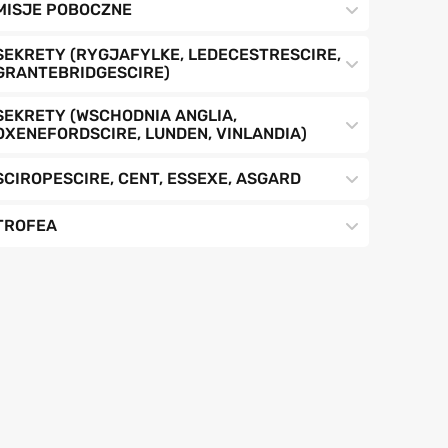
MISJE POBOCZNE
SEKRETY (RYGJAFYLKE, LEDECESTRESCIRE,
GRANTEBRIDGESCIRE)
SEKRETY (WSCHODNIA ANGLIA,
OXENEFORDSCIRE, LUNDEN, VINLANDIA)
SCIROPESCIRE, CENT, ESSEXE, ASGARD
TROFEA