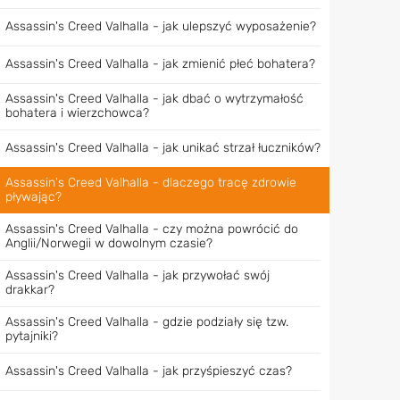
Assassin's Creed Valhalla - jak ulepszyć wyposażenie?
Assassin's Creed Valhalla - jak zmienić płeć bohatera?
Assassin's Creed Valhalla - jak dbać o wytrzymałość
bohatera i wierzchowca?
Assassin's Creed Valhalla - jak unikać strzał łuczników?
Assassin's Creed Valhalla - dlaczego tracę zdrowie
pływając?
Assassin's Creed Valhalla - czy można powrócić do
Anglii/Norwegii w dowolnym czasie?
Assassin's Creed Valhalla - jak przywołać swój
drakkar?
Assassin's Creed Valhalla - gdzie podziały się tzw.
pytajniki?
Assassin's Creed Valhalla - jak przyśpieszyć czas?