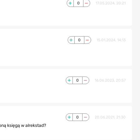
0
17.05.2024, 20:21
0
15.01.2024, 14:13
0
16.06.2023, 20:57
0
20.06.2021, 21:30
oną księgą w alrekstad?