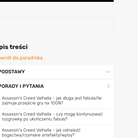
pis treści
wrót do poradnika
PODSTAWY
PORADY I PYTANIA
Assassin's Creed Valhalla - jak długa jest fabuła/ile
zajmuje przejście gry na 100%?
Assassin's Creed Valhalla - czy mogę kontynuować
rozgrywkę po ukończeniu fabuły?
Assassin's Creed Valhalla - jak odnaleźć
bogactwa/rzymskie artefakty/wpisy?