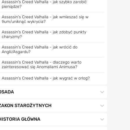
Assassin's Creed Valhalla - jak szybko zarobić
pieniądze?
Assassin's Creed Valhalla - jak wmieszać się w
tłum/uniknąć wykrycia?
Assassin's Creed Valhalla - jak zdobyć punkty
charyzmy?
Assassin's Creed Valhalla - jak wrócić do
Anglii/Asgardu?
Assassin's Creed Valhalla - dlaczego warto
zainteresować się Anomaliami Animusa?
Assassin's Creed Valhalla - jak wygrać w orlog?
OSADA
ZAKON STAROŻYTNYCH
HISTORIA GŁÓWNA