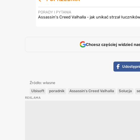
PORADY I PYTANIA
Assassin's Creed Valhalla - jak unikać strzał łucznikó
Chcesz częściej widzieć na
Udostępni
Źródło: własne
Ubisoft
poradnik
Assassin's Creed Valhalla
Solucja
s