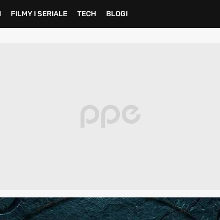
I
FILMY I SERIALE
TECH
BLOGI