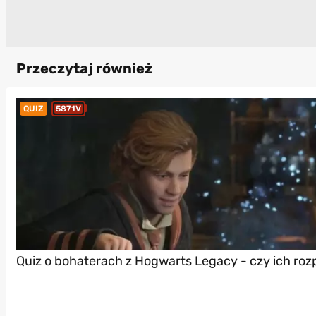
Przeczytaj również
QUIZ
5871V
Quiz o bohaterach z Hogwarts Legacy - czy ich ro