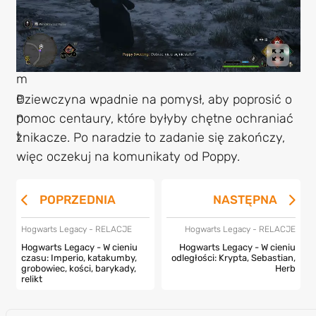
Dziewczyna wpadnie na pomysł, aby poprosić o
pomoc centaury, które byłyby chętne ochraniać
znikacze. Po naradzie to zadanie się zakończy,
więc oczekuj na komunikaty od Poppy.
POPRZEDNIA
NASTĘPNA
Hogwarts Legacy - RELACJE
Hogwarts Legacy - RELACJE
Hogwarts Legacy - W cieniu
Hogwarts Legacy - W cieniu
czasu: Imperio, katakumby,
odległości: Krypta, Sebastian,
grobowiec, kości, barykady,
Herb
relikt