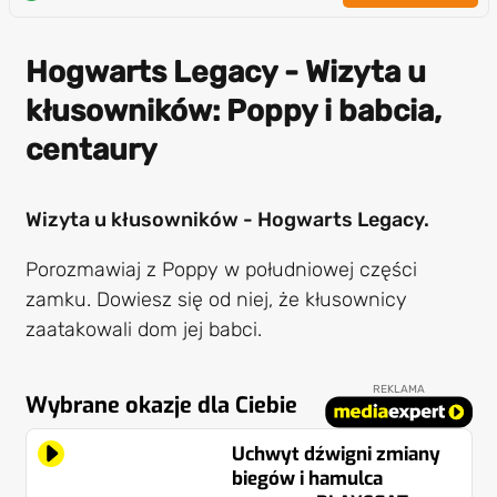
Hogwarts Legacy - Wizyta u
kłusowników: Poppy i babcia,
centaury
Wizyta u kłusowników - Hogwarts Legacy.
Porozmawiaj z Poppy w południowej części
zamku. Dowiesz się od niej, że kłusownicy
zaatakowali dom jej babci.
REKLAMA
Wybrane okazje dla Ciebie
Uchwyt dźwigni zmiany
biegów i hamulca