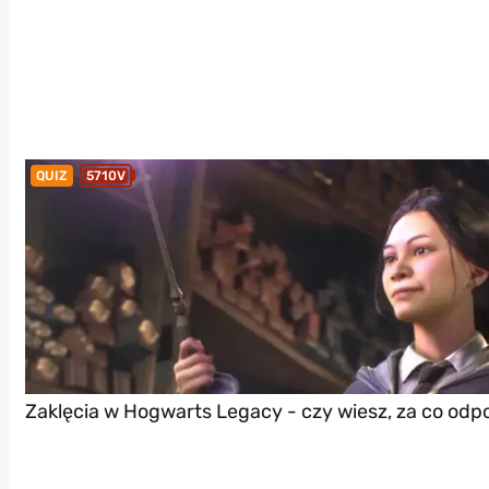
QUIZ
5710V
Zaklęcia w Hogwarts Legacy - czy wiesz, za co odp