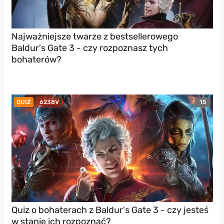
Najważniejsze twarze z bestsellerowego
Baldur's Gate 3 - czy rozpoznasz tych
bohaterów?
15
QUIZ
6238V
Quiz o bohaterach z Baldur's Gate 3 - czy jesteś
w stanie ich rozpoznać?