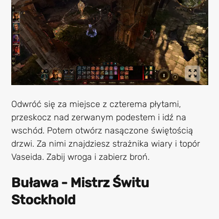
Odwróć się za miejsce z czterema płytami,
przeskocz nad zerwanym podestem i idź na
wschód. Potem otwórz nasączone świętością
drzwi. Za nimi znajdziesz strażnika wiary i topór
Vaseida. Zabij wroga i zabierz broń.
Buława - Mistrz Świtu
Stockhold