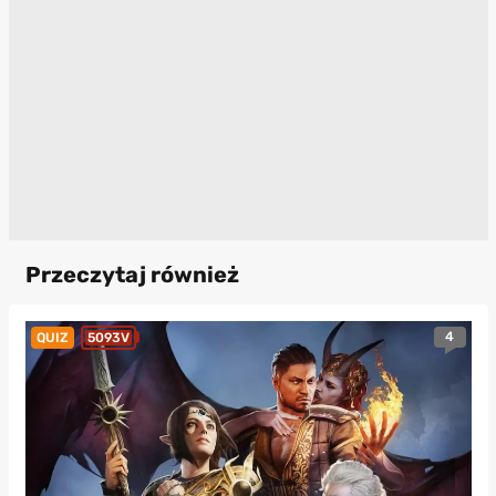
Przeczytaj również
4
QUIZ
5093V