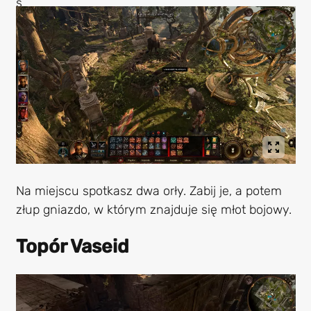
Na miejscu spotkasz dwa orły. Zabij je, a potem
złup gniazdo, w którym znajduje się młot bojowy.
Topór Vaseid