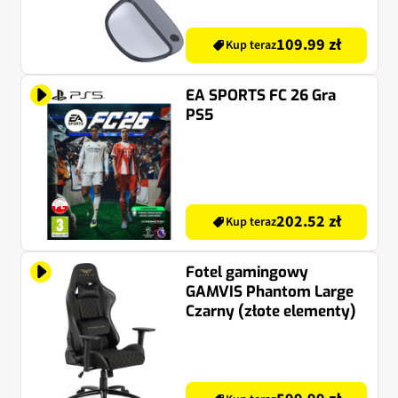
109.99 zł
Kup teraz
EA SPORTS FC 26 Gra
PS5
202.52 zł
Kup teraz
Fotel gamingowy
GAMVIS Phantom Large
Czarny (złote elementy)