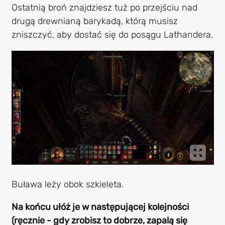
Ostatnią broń znajdziesz tuż po przejściu nad
drugą drewnianą barykadą, którą musisz
zniszczyć, aby dostać się do posągu Lathandera.
Buława leży obok szkieleta.
Na końcu ułóż je w następującej kolejności
(ręcznie - gdy zrobisz to dobrze, zapalą się