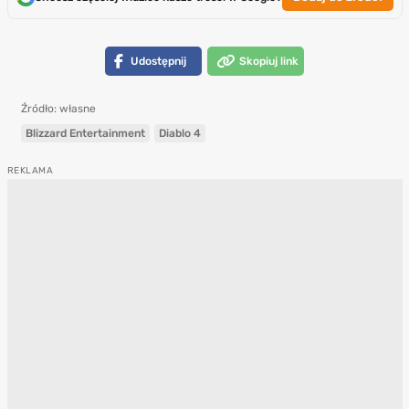
Udostępnij
Skopiuj link
Źródło: własne
Blizzard Entertainment
Diablo 4