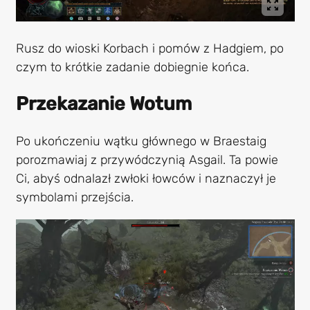
Rusz do wioski Korbach i pomów z Hadgiem, po
czym to krótkie zadanie dobiegnie końca.
Przekazanie Wotum
Po ukończeniu wątku głównego w Braestaig
porozmawiaj z przywódczynią Asgail. Ta powie
Ci, abyś odnalazł zwłoki łowców i naznaczył je
symbolami przejścia.