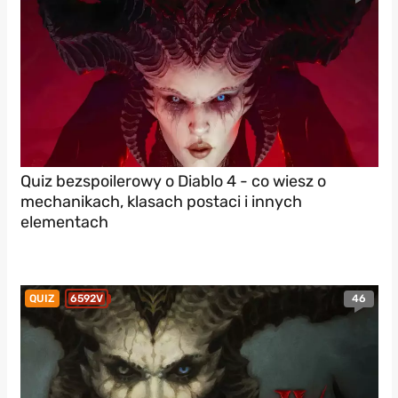
Quiz bezspoilerowy o Diablo 4 - co wiesz o
mechanikach, klasach postaci i innych
elementach
46
QUIZ
6592V