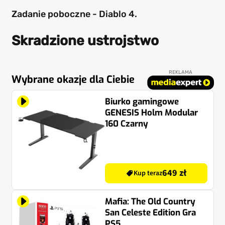
Zadanie poboczne - Diablo 4.
Skradzione ustrojstwo
REKLAMA
Wybrane okazje dla Ciebie
Biurko gamingowe
GENESIS Holm Modular
160 Czarny
649 zł
Kup teraz
Mafia: The Old Country
San Celeste Edition Gra
PS5