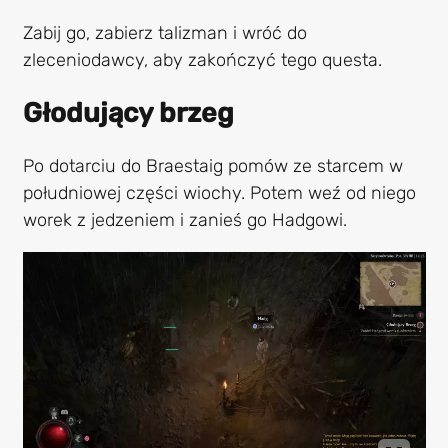
Zabij go, zabierz talizman i wróć do
zleceniodawcy, aby zakończyć tego questa.
Głodujący brzeg
Po dotarciu do Braestaig pomów ze starcem w
południowej części wiochy. Potem weź od niego
worek z jedzeniem i zanieś go Hadgowi.