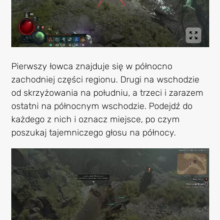
Pierwszy łowca znajduje się w północno
zachodniej części regionu. Drugi na wschodzie
od skrzyżowania na południu, a trzeci i zarazem
ostatni na północnym wschodzie. Podejdź do
każdego z nich i oznacz miejsce, po czym
poszukaj tajemniczego głosu na północy.