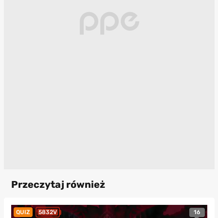
Przeczytaj również
16
QUIZ
5832V