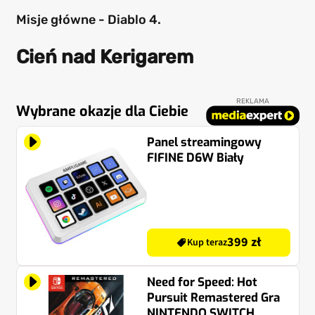
Misje główne - Diablo 4.
Cień nad Kerigarem
REKLAMA
Wybrane okazje dla Ciebie
Panel streamingowy
FIFINE D6W Biały
399 zł
Kup teraz
Need for Speed: Hot
Pursuit Remastered Gra
NINTENDO SWITCH