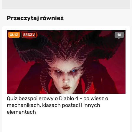
Przeczytaj również
16
QUIZ
5833V
Quiz bezspoilerowy o Diablo 4 - co wiesz o
mechanikach, klasach postaci i innych
elementach