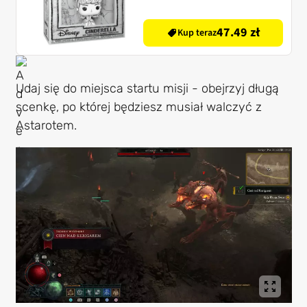
47.49 zł
Kup teraz
Udaj się do miejsca startu misji - obejrzyj długą
scenkę, po której będziesz musiał walczyć z
Astarotem.