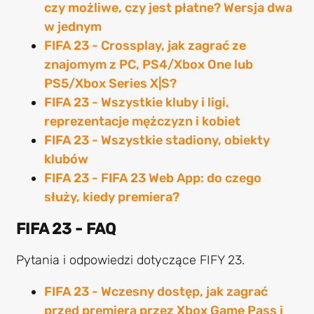
czy możliwe, czy jest płatne? Wersja dwa
w jednym
FIFA 23 - Crossplay, jak zagrać ze
znajomym z PC, PS4/Xbox One lub
PS5/Xbox Series X|S?
FIFA 23 - Wszystkie kluby i ligi,
reprezentacje mężczyzn i kobiet
FIFA 23 - Wszystkie stadiony, obiekty
klubów
FIFA 23 - FIFA 23 Web App: do czego
służy, kiedy premiera?
FIFA 23 - FAQ
Pytania i odpowiedzi dotyczące FIFY 23.
FIFA 23 - Wczesny dostęp, jak zagrać
przed premierą przez Xbox Game Pass i