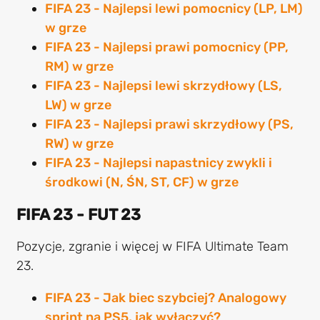
FIFA 23 - Najlepsi lewi pomocnicy (LP, LM)
w grze
FIFA 23 - Najlepsi prawi pomocnicy (PP,
RM) w grze
FIFA 23 - Najlepsi lewi skrzydłowy (LS,
LW) w grze
FIFA 23 - Najlepsi prawi skrzydłowy (PS,
RW) w grze
FIFA 23 - Najlepsi napastnicy zwykli i
środkowi (N, ŚN, ST, CF) w grze
FIFA 23 - FUT 23
Pozycje, zgranie i więcej w FIFA Ultimate Team
23.
FIFA 23 - Jak biec szybciej? Analogowy
sprint na PS5, jak wyłączyć?