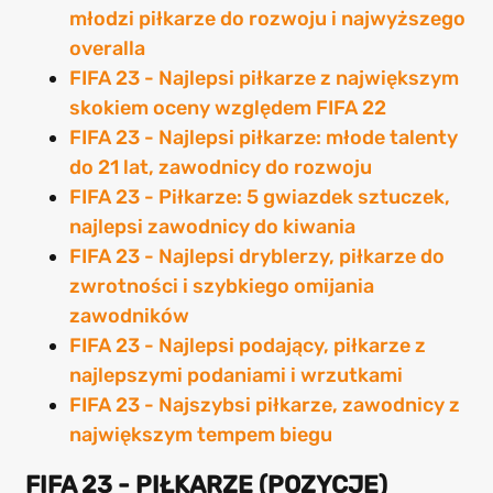
młodzi piłkarze do rozwoju i najwyższego
overalla
FIFA 23 - Najlepsi piłkarze z największym
skokiem oceny względem FIFA 22
FIFA 23 - Najlepsi piłkarze: młode talenty
do 21 lat, zawodnicy do rozwoju
FIFA 23 - Piłkarze: 5 gwiazdek sztuczek,
najlepsi zawodnicy do kiwania
FIFA 23 - Najlepsi dryblerzy, piłkarze do
zwrotności i szybkiego omijania
zawodników
FIFA 23 - Najlepsi podający, piłkarze z
najlepszymi podaniami i wrzutkami
FIFA 23 - Najszybsi piłkarze, zawodnicy z
największym tempem biegu
FIFA 23 - PIŁKARZE (POZYCJE)