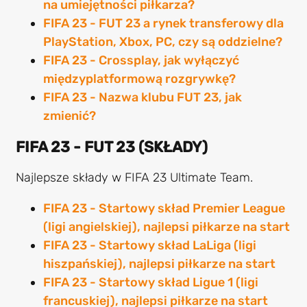
na umiejętności piłkarza?
FIFA 23 - FUT 23 a rynek transferowy dla
PlayStation, Xbox, PC, czy są oddzielne?
FIFA 23 - Crossplay, jak wyłączyć
międzyplatformową rozgrywkę?
FIFA 23 - Nazwa klubu FUT 23, jak
zmienić?
FIFA 23 - FUT 23 (SKŁADY)
Najlepsze składy w FIFA 23 Ultimate Team.
FIFA 23 - Startowy skład Premier League
(ligi angielskiej), najlepsi piłkarze na start
FIFA 23 - Startowy skład LaLiga (ligi
hiszpańskiej), najlepsi piłkarze na start
FIFA 23 - Startowy skład Ligue 1 (ligi
francuskiej), najlepsi piłkarze na start