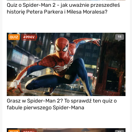
Quiz o Spider-Man 2 - jak uważnie przeszedłeś
historię Petera Parkera i Milesa Moralesa?
11
QUIZ
4994V
Grasz w Spider-Man 2? To sprawdź ten quiz o
fabule pierwszego Spider-Mana