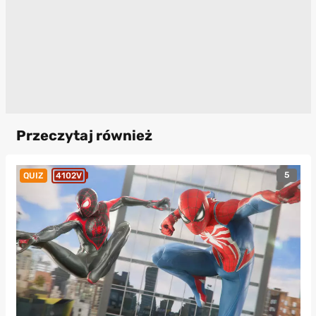
Przeczytaj również
5
QUIZ
4102V