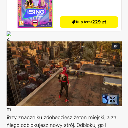
229 zł
Kup teraz
Przy znaczniku zdobędziesz żeton miejski, a za
niego odblokujesz nowy strój. Odblokuj go i