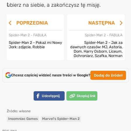
ubierz na siebie, a zakończysz tę misję.
POPRZEDNIA
NASTĘPNA
Spider-Man 2 - FABUŁA
Spider-Man 2 - FABUŁA
Spider-Man 2 - Pokaż mi Nowy
Spider-Man 2 - Jak za
Jork: zdjęcie, Robbie
dawnych czasów: MJ, Astoria,
Dom, Harry Osborn, Liceum,
Ochroniarz, Szafka, Norman
Dodaj do źródeł
Chcesz częściej widzieć nasze treści w Google?
Udostępnij
Skopiuj link
Źródło: własne
Insomniac Games
Marvel's Spider-Man 2