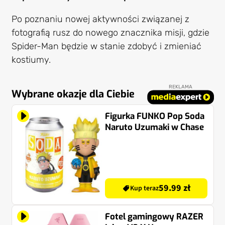
Po poznaniu nowej aktywności związanej z
fotografią rusz do nowego znacznika misji, gdzie
Spider-Man będzie w stanie zdobyć i zmieniać
kostiumy.
REKLAMA
Wybrane okazje dla Ciebie
Figurka FUNKO Pop Soda
Naruto Uzumaki w Chase
59.99 zł
Kup teraz
Fotel gamingowy RAZER