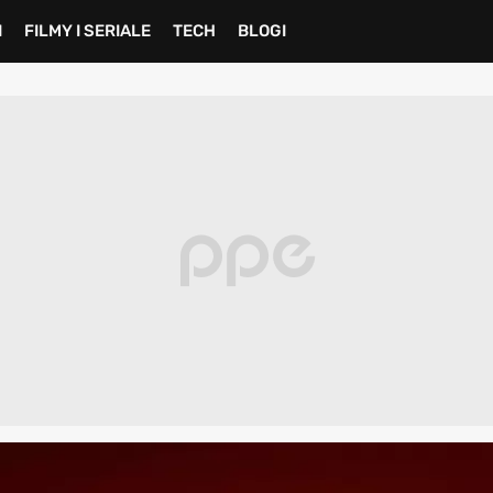
I
FILMY I SERIALE
TECH
BLOGI