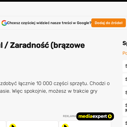
Chcesz częściej widzieć nasze treści w Google?
Dodaj do źródeł
S
l / Zaradność (brązowe
Po
zdobyć łącznie 10 000 części sprzętu. Chodzi o
sie. Więc spokojnie, możesz w trakcie gry
REKLAMA