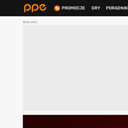
PROMOCJE
GRY
PORADNIK
ierdź