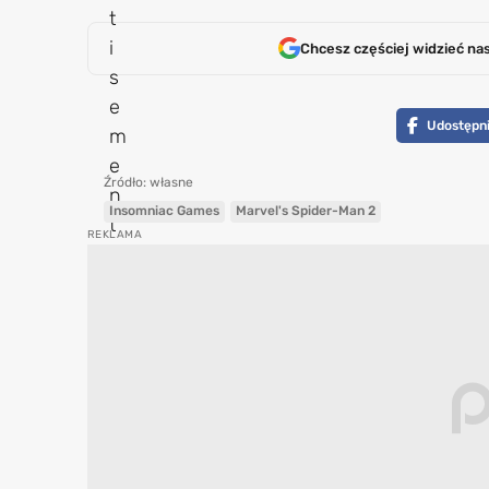
Chcesz częściej widzieć na
Udostępni
Źródło: własne
Insomniac Games
Marvel's Spider-Man 2