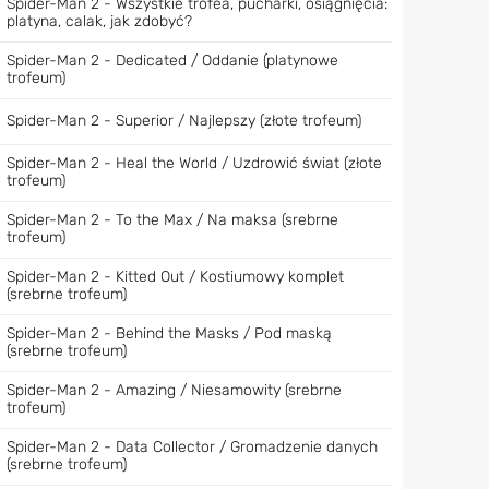
Spider-Man 2 - Wszystkie trofea, pucharki, osiągnięcia:
platyna, calak, jak zdobyć?
Spider-Man 2 - Dedicated / Oddanie (platynowe
trofeum)
Spider-Man 2 - Superior / Najlepszy (złote trofeum)
Spider-Man 2 - Heal the World / Uzdrowić świat (złote
trofeum)
Spider-Man 2 - To the Max / Na maksa (srebrne
trofeum)
Spider-Man 2 - Kitted Out / Kostiumowy komplet
(srebrne trofeum)
Spider-Man 2 - Behind the Masks / Pod maską
(srebrne trofeum)
Spider-Man 2 - Amazing / Niesamowity (srebrne
trofeum)
Spider-Man 2 - Data Collector / Gromadzenie danych
(srebrne trofeum)