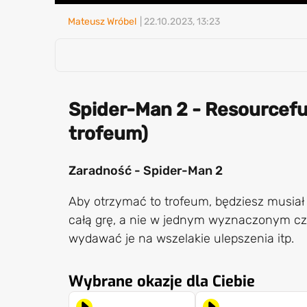
Mateusz Wróbel
| 22.10.2023, 13:23
Spider-Man 2 - Resourcefu
trofeum)
Zaradność - Spider-Man 2
Aby otrzymać to trofeum, będziesz musiał 
całą grę, a nie w jednym wyznaczonym cza
wydawać je na wszelakie ulepszenia itp.
Wybrane okazje dla Ciebie