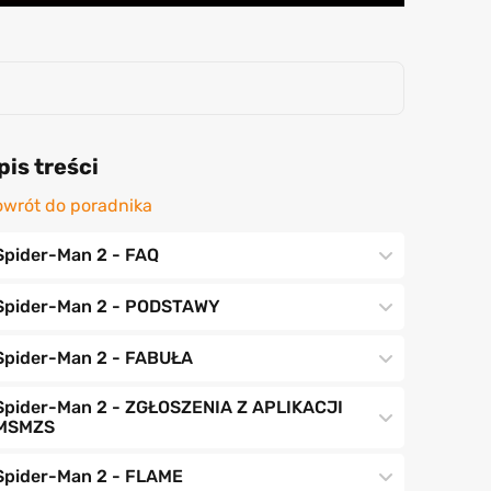
pis treści
wrót do poradnika
Spider-Man 2 - FAQ
Spider-Man 2 - PODSTAWY
Spider-Man 2 - FABUŁA
Spider-Man 2 - ZGŁOSZENIA Z APLIKACJI
MSMZS
Spider-Man 2 - FLAME