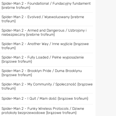
Spider-Man 2 - Foundational / Fundacyjny fundament
(srebrne trofeum)
Spider-Man 2 - Evolved / Wyewoluowany (srebrne
trofeum)
Spider-Man 2 - Armed and Dangerous / Uzbrojony i
niebezpieczny (srebrne trofeum)
Spider-Man 2 - Another Way / Inne wyjście (brązowe
trofeum)
Spider-Man 2 - Fully Loaded / Pełne wyposażenie
(brązowe trofeum)
Spider-Man 2 - Brooklyn Pride / Duma Brooklynu
(brązowe trofeum)
Spider-Man 2 - My Community / Społeczność (brązowe
trofeum)
Spider-Man 2 - I Quit / Mam dość (brązowe trofeum)
Spider-Man 2 - Funky Wireless Protocols / Dziwne
protokoły bezprzewodowe (brązowe trofeum)