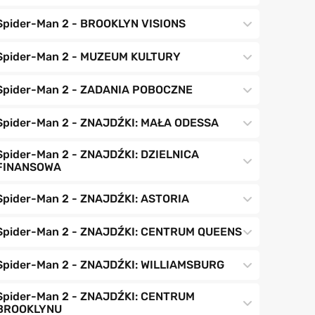
Spider-Man 2 - BROOKLYN VISIONS
Spider-Man 2 - MUZEUM KULTURY
Spider-Man 2 - ZADANIA POBOCZNE
Spider-Man 2 - ZNAJDŹKI: MAŁA ODESSA
Spider-Man 2 - ZNAJDŹKI: DZIELNICA
FINANSOWA
Spider-Man 2 - ZNAJDŹKI: ASTORIA
Spider-Man 2 - ZNAJDŹKI: CENTRUM QUEENS
Spider-Man 2 - ZNAJDŹKI: WILLIAMSBURG
Spider-Man 2 - ZNAJDŹKI: CENTRUM
BROOKLYNU