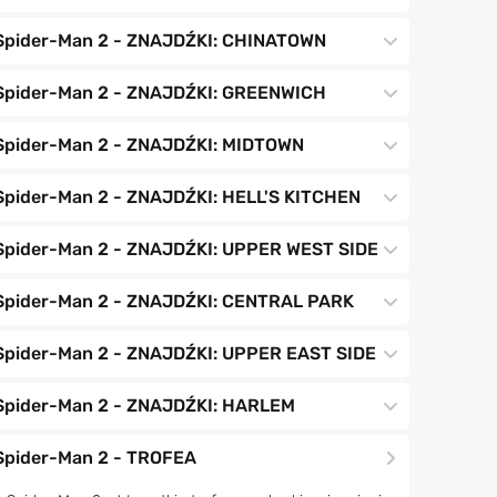
Spider-Man 2 - ZNAJDŹKI: CHINATOWN
Spider-Man 2 - ZNAJDŹKI: GREENWICH
Spider-Man 2 - ZNAJDŹKI: MIDTOWN
Spider-Man 2 - ZNAJDŹKI: HELL'S KITCHEN
Spider-Man 2 - ZNAJDŹKI: UPPER WEST SIDE
Spider-Man 2 - ZNAJDŹKI: CENTRAL PARK
Spider-Man 2 - ZNAJDŹKI: UPPER EAST SIDE
Spider-Man 2 - ZNAJDŹKI: HARLEM
Spider-Man 2 - TROFEA