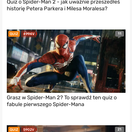
Quiz o Spider-Man 2 - jak uważnie przeszedłeś
historię Petera Parkera i Milesa Moralesa?
11
QUIZ
4994V
Grasz w Spider-Man 2? To sprawdź ten quiz o
fabule pierwszego Spider-Mana
21
QUIZ
5902V