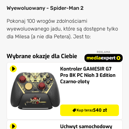
Wyewoluowany - Spider-Man 2
Pokonaj 100 wrogów zdolnościami
wyewoluowanego jadu, które są dostępne tylko
dla Milesa (a nie dla Petera). Jest to:
REKLAMA
Wybrane okazje dla Ciebie
Kontroler GAMESIR G7
Pro 8K PC Nioh 3 Edition
Czarno-złoty
540 zł
Kup teraz
Uchwyt samochodowy