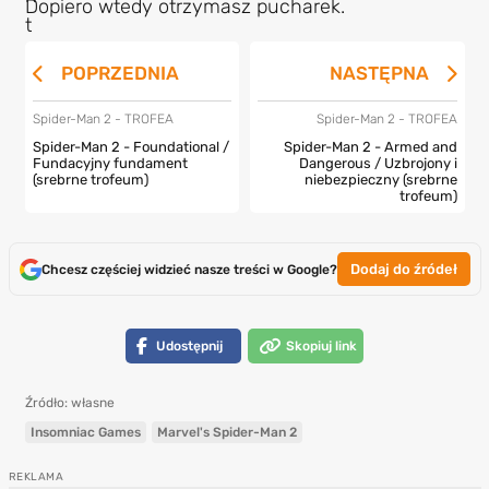
Dopiero wtedy otrzymasz pucharek.
POPRZEDNIA
NASTĘPNA
Spider-Man 2 - TROFEA
Spider-Man 2 - TROFEA
Spider-Man 2 - Foundational /
Spider-Man 2 - Armed and
Fundacyjny fundament
Dangerous / Uzbrojony i
(srebrne trofeum)
niebezpieczny (srebrne
trofeum)
Dodaj do źródeł
Chcesz częściej widzieć nasze treści w Google?
Udostępnij
Skopiuj link
Źródło: własne
Insomniac Games
Marvel's Spider-Man 2