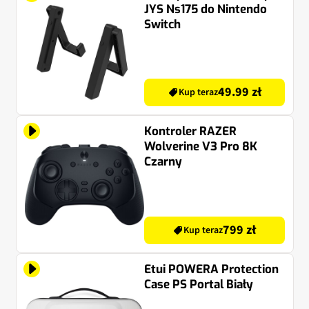
JYS Ns175 do Nintendo
Switch
49.99 zł
Kup teraz
Kontroler RAZER
Wolverine V3 Pro 8K
Czarny
799 zł
Kup teraz
Etui POWERA Protection
Case PS Portal Biały