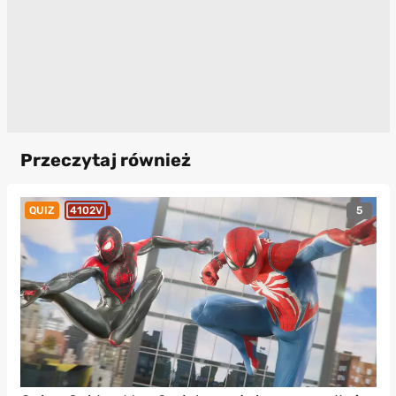
Przeczytaj również
5
QUIZ
4102V