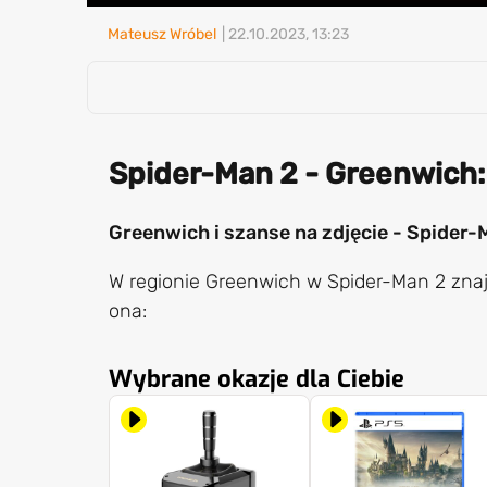
Mateusz Wróbel
| 22.10.2023, 13:23
Spider-Man 2 - Greenwich: 
Greenwich i szanse na zdjęcie - Spider-
W regionie Greenwich w Spider-Man 2 znajd
ona:
Wybrane okazje dla Ciebie