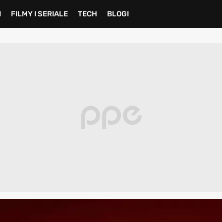
I
FILMY I SERIALE
TECH
BLOGI