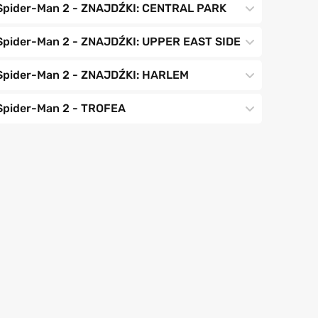
Spider-Man 2 - ZNAJDŹKI: CENTRAL PARK
Spider-Man 2 - ZNAJDŹKI: UPPER EAST SIDE
Spider-Man 2 - ZNAJDŹKI: HARLEM
Spider-Man 2 - TROFEA