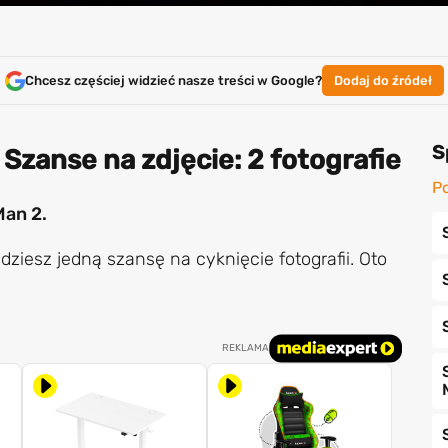
Chcesz częściej widzieć nasze treści w Google?
Dodaj do źródeł
S
Szanse na zdjęcie: 2 fotografie
Po
Man 2.
ziesz jedną szansę na cyknięcie fotografii. Oto
REKLAMA