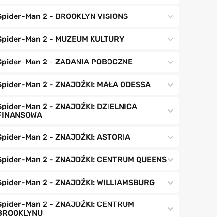
Spider-Man 2 - BROOKLYN VISIONS
Spider-Man 2 - MUZEUM KULTURY
Spider-Man 2 - ZADANIA POBOCZNE
Spider-Man 2 - ZNAJDŹKI: MAŁA ODESSA
Spider-Man 2 - ZNAJDŹKI: DZIELNICA
FINANSOWA
Spider-Man 2 - ZNAJDŹKI: ASTORIA
Spider-Man 2 - ZNAJDŹKI: CENTRUM QUEENS
Spider-Man 2 - ZNAJDŹKI: WILLIAMSBURG
Spider-Man 2 - ZNAJDŹKI: CENTRUM
BROOKLYNU