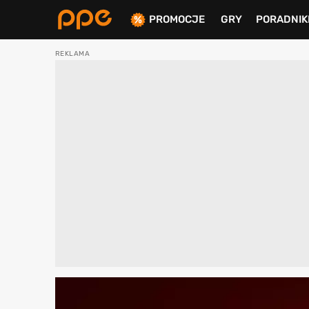
PROMOCJE
GRY
PORADNIK
ierdź