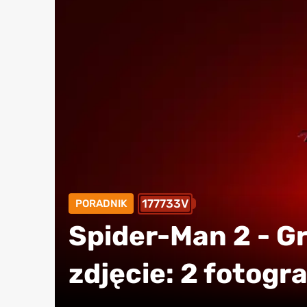
177733V
PORADNIK
Spider-Man 2 - G
zdjęcie: 2 fotogra