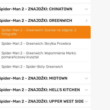
Spider-Man 2 - ZNAJDŹKI: CHINATOWN
Spider-Man 2 - ZNAJDŹKI: GREENWICH
Spider-Man 2 - Greenwich: Szanse na zdjęcie: 2
fotografie
Spider-Man 2 - Greenwich: Skrytka Prowlera
Spider-Man 2 - Greenwich: Wspomnienia Marko:
pomarańczowy kryształ
Spider-Man 2 - Spider-Boty: Greenwich
Spider-Man 2 - ZNAJDŹKI: MIDTOWN
Spider-Man 2 - ZNAJDŹKI: HELL'S KITCHEN
Spider-Man 2 - ZNAJDŹKI: UPPER WEST SIDE