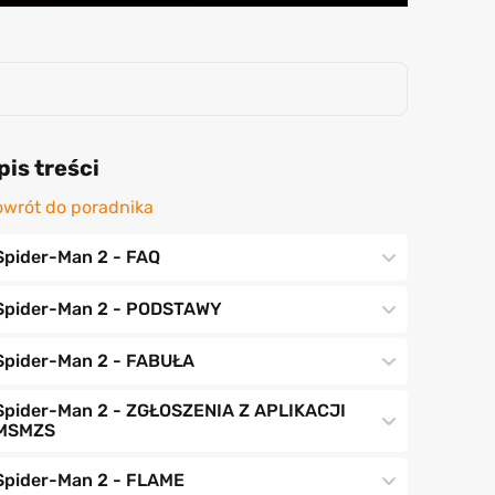
pis treści
wrót do poradnika
Spider-Man 2 - FAQ
Spider-Man 2 - PODSTAWY
Spider-Man 2 - FABUŁA
Spider-Man 2 - ZGŁOSZENIA Z APLIKACJI
MSMZS
Spider-Man 2 - FLAME