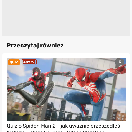
Przeczytaj również
5
QUIZ
4097V
Quiz o Spider-Man 2 - jak uważnie przeszedłeś