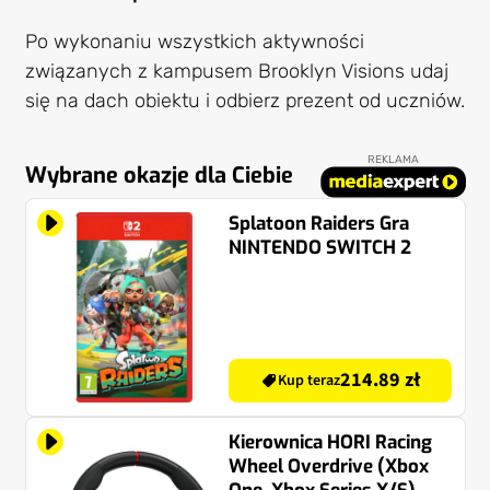
Po wykonaniu wszystkich aktywności
związanych z kampusem Brooklyn Visions udaj
się na dach obiektu i odbierz prezent od uczniów.
REKLAMA
Wybrane okazje dla Ciebie
Splatoon Raiders Gra
NINTENDO SWITCH 2
214.89 zł
Kup teraz
Kierownica HORI Racing
Wheel Overdrive (Xbox