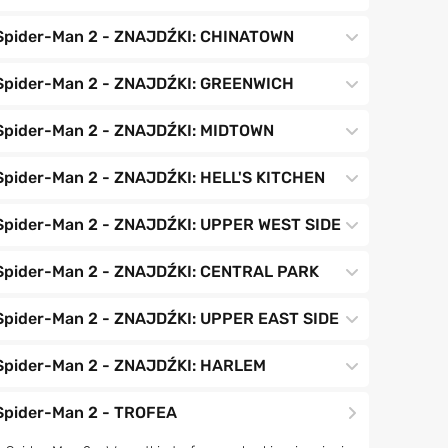
Spider-Man 2 - ZNAJDŹKI: CHINATOWN
Spider-Man 2 - ZNAJDŹKI: GREENWICH
Spider-Man 2 - ZNAJDŹKI: MIDTOWN
Spider-Man 2 - ZNAJDŹKI: HELL'S KITCHEN
Spider-Man 2 - ZNAJDŹKI: UPPER WEST SIDE
Spider-Man 2 - ZNAJDŹKI: CENTRAL PARK
Spider-Man 2 - ZNAJDŹKI: UPPER EAST SIDE
Spider-Man 2 - ZNAJDŹKI: HARLEM
Spider-Man 2 - TROFEA