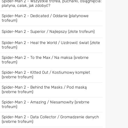
Spider-Man 2 - Wszystkie trofea, pucharki, osiągnięcia:
platyna, calak, jak zdobyć?
Spider-Man 2 - Dedicated / Oddanie (platynowe
trofeum)
Spider-Man 2 - Superior / Najlepszy (złote trofeum)
Spider-Man 2 - Heal the World / Uzdrowić świat (złote
trofeum)
Spider-Man 2 - To the Max / Na maksa (srebrne
trofeum)
Spider-Man 2 - Kitted Out / Kostiumowy komplet
(srebrne trofeum)
Spider-Man 2 - Behind the Masks / Pod maską
(srebrne trofeum)
Spider-Man 2 - Amazing / Niesamowity (srebrne
trofeum)
Spider-Man 2 - Data Collector / Gromadzenie danych
(srebrne trofeum)