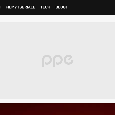
I
FILMY I SERIALE
TECH
BLOGI