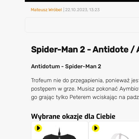
Mateusz Wróbel
| 22.10.2023, 13:23
Spider-Man 2 - Antidote /
Antidotum - Spider-Man 2
Trofeum nie do przegapienia, ponieważ jes
postępem w grze. Musisz pokonać Aymbio
go grając tylko Peterem wciskając na padzi
Wybrane okazje dla Ciebie