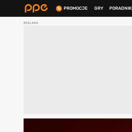
PROMOCJE
GRY
PORADNIK
ierdź