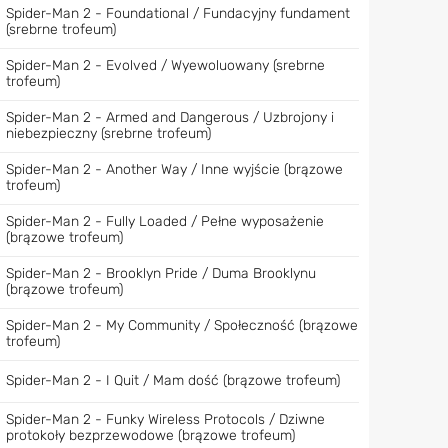
Spider-Man 2 - Foundational / Fundacyjny fundament
(srebrne trofeum)
Spider-Man 2 - Evolved / Wyewoluowany (srebrne
trofeum)
Spider-Man 2 - Armed and Dangerous / Uzbrojony i
niebezpieczny (srebrne trofeum)
Spider-Man 2 - Another Way / Inne wyjście (brązowe
trofeum)
Spider-Man 2 - Fully Loaded / Pełne wyposażenie
(brązowe trofeum)
Spider-Man 2 - Brooklyn Pride / Duma Brooklynu
(brązowe trofeum)
Spider-Man 2 - My Community / Społeczność (brązowe
trofeum)
Spider-Man 2 - I Quit / Mam dość (brązowe trofeum)
Spider-Man 2 - Funky Wireless Protocols / Dziwne
protokoły bezprzewodowe (brązowe trofeum)