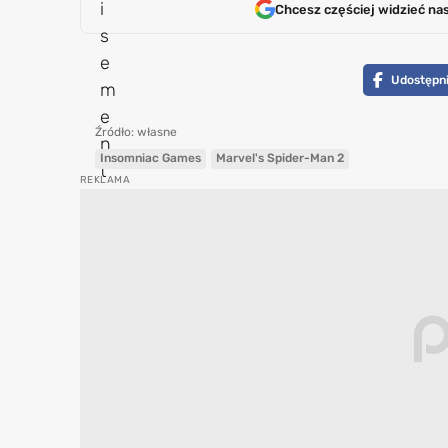
Chcesz częściej widzieć na
Udostępni
Źródło: własne
Insomniac Games
Marvel's Spider-Man 2