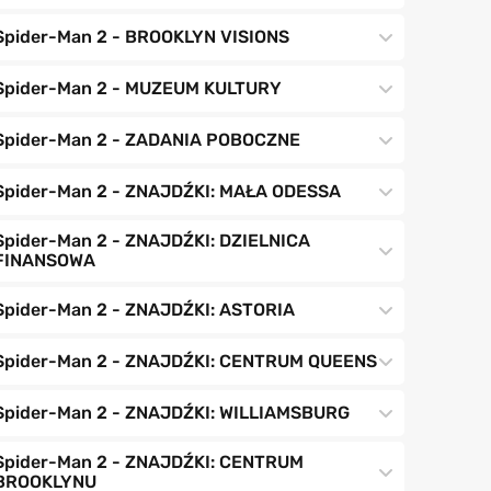
Spider-Man 2 - BROOKLYN VISIONS
Spider-Man 2 - MUZEUM KULTURY
Spider-Man 2 - ZADANIA POBOCZNE
Spider-Man 2 - ZNAJDŹKI: MAŁA ODESSA
Spider-Man 2 - ZNAJDŹKI: DZIELNICA
FINANSOWA
Spider-Man 2 - ZNAJDŹKI: ASTORIA
Spider-Man 2 - ZNAJDŹKI: CENTRUM QUEENS
Spider-Man 2 - ZNAJDŹKI: WILLIAMSBURG
Spider-Man 2 - ZNAJDŹKI: CENTRUM
BROOKLYNU