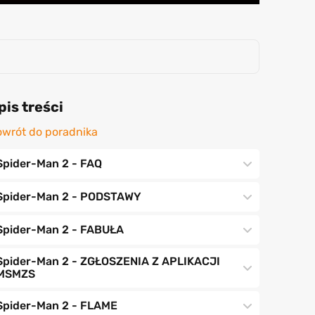
pis treści
wrót do poradnika
Spider-Man 2 - FAQ
Spider-Man 2 - PODSTAWY
Spider-Man 2 - FABUŁA
Spider-Man 2 - ZGŁOSZENIA Z APLIKACJI
MSMZS
Spider-Man 2 - FLAME