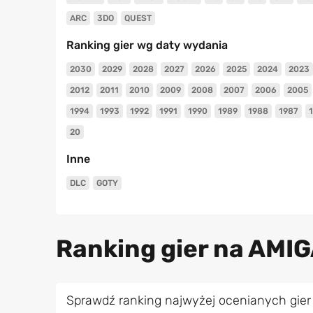
ARC
3DO
QUEST
Ranking gier wg daty wydania
2030
2029
2028
2027
2026
2025
2024
2023
2012
2011
2010
2009
2008
2007
2006
2005
1994
1993
1992
1991
1990
1989
1988
1987
20
Inne
DLC
GOTY
Ranking gier na AMI
Sprawdź ranking najwyżej ocenianych gier