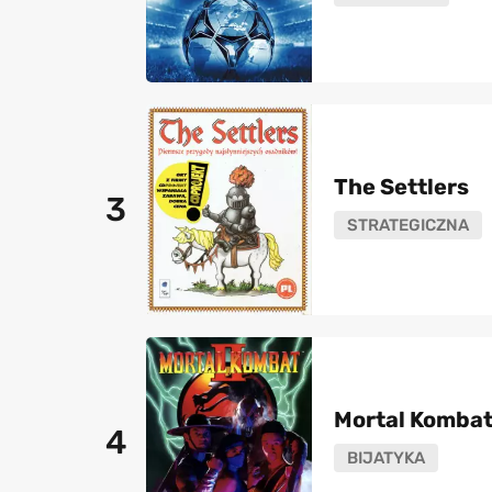
The Settlers
3
STRATEGICZNA
Mortal Kombat 
4
BIJATYKA