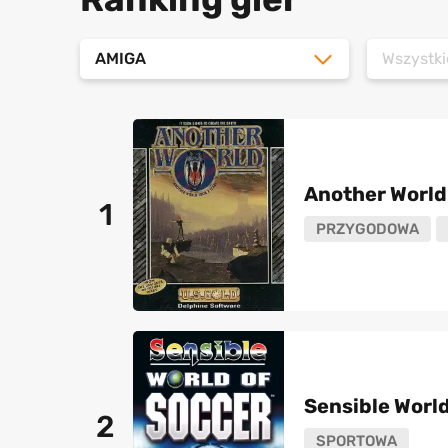
AMIGA
Wszystki
Another World
1
PRZYGODOWA
Sensible World
2
SPORTOWA