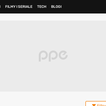
I
FILMY I SERIALE
TECH
BLOGI
Filtry