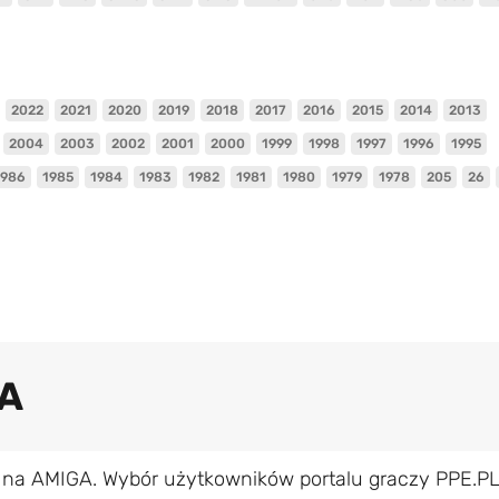
2022
2021
2020
2019
2018
2017
2016
2015
2014
2013
2004
2003
2002
2001
2000
1999
1998
1997
1996
1995
1986
1985
1984
1983
1982
1981
1980
1979
1978
205
26
GA
 na AMIGA. Wybór użytkowników portalu graczy PPE.P