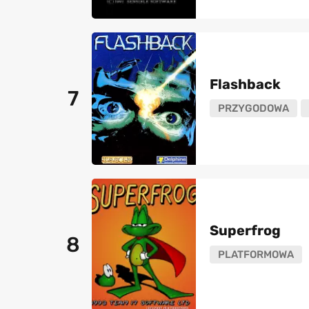
Flashback
7
PRZYGODOWA
Superfrog
8
PLATFORMOWA