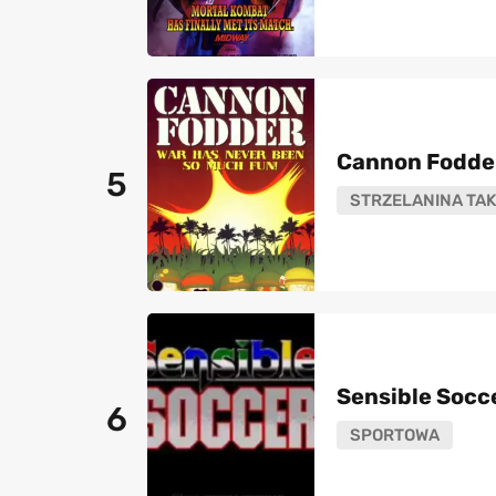
Cannon Fodde
5
STRZELANINA TAK
Sensible Socc
6
SPORTOWA