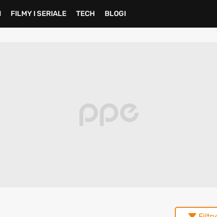
I
FILMY I SERIALE
TECH
BLOGI
Filtry