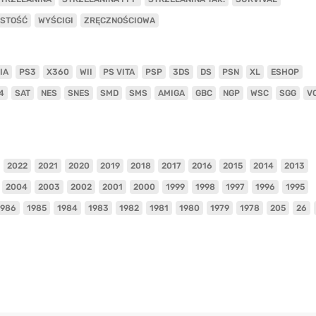
ISTOŚĆ
WYŚCIGI
ZRĘCZNOŚCIOWA
IA
PS3
X360
WII
PS VITA
PSP
3DS
DS
PSN
XL
ESHOP
4
SAT
NES
SNES
SMD
SMS
AMIGA
GBC
NGP
WSC
SGG
V
2022
2021
2020
2019
2018
2017
2016
2015
2014
2013
2004
2003
2002
2001
2000
1999
1998
1997
1996
1995
1986
1985
1984
1983
1982
1981
1980
1979
1978
205
26