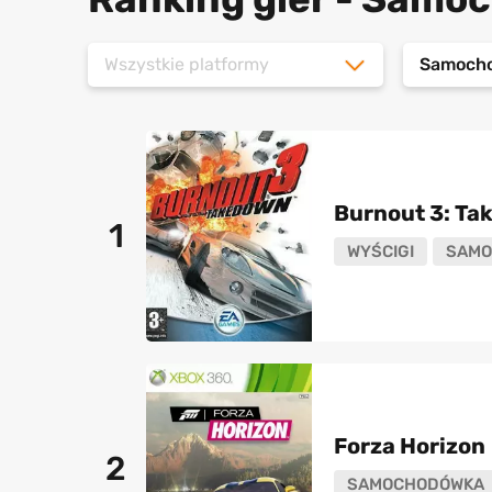
Wszystkie platformy
Samoch
Burnout 3: T
1
WYŚCIGI
SAMO
Forza Horizon
2
SAMOCHODÓWKA