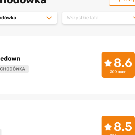
odówka
Wszystkie lata
akedown
8.6
CHODÓWKA
300 ocen
8.5