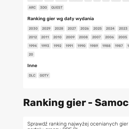
ARC
3DO
QUEST
Ranking gier wg daty wydania
2030
2029
2028
2027
2026
2025
2024
2023
2012
2011
2010
2009
2008
2007
2006
2005
1994
1993
1992
1991
1990
1989
1988
1987
20
Inne
DLC
GOTY
Ranking gier - Samo
Sprawdź ranking najwyżej ocenianych gi