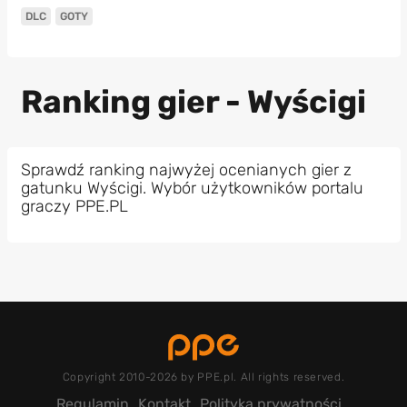
DLC
GOTY
Ranking gier - Wyścigi
Sprawdź ranking najwyżej ocenianych gier z
gatunku Wyścigi. Wybór użytkowników portalu
graczy PPE.PL
Copyright 2010-2026 by PPE.pl. All rights reserved.
Regulamin
Kontakt
Polityka prywatności