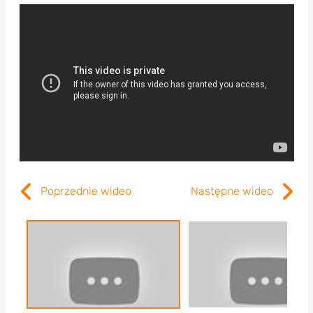
Poprzednie wideo
Następne wideo