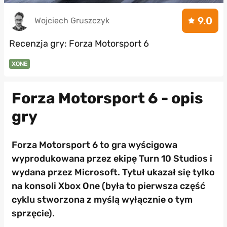
9.0
Wojciech Gruszczyk
Recenzja gry: Forza Motorsport 6
XONE
Forza Motorsport 6 - opis
gry
Forza Motorsport 6 to gra wyścigowa
wyprodukowana przez ekipę Turn 10 Studios i
wydana przez Microsoft. Tytuł ukazał się tylko
na konsoli Xbox One (była to pierwsza część
cyklu stworzona z myślą wyłącznie o tym
sprzęcie).