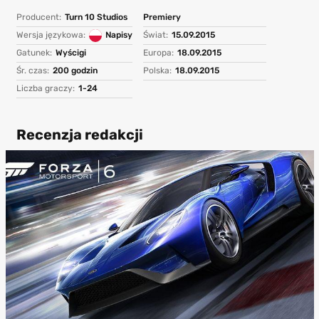
Producent:
Turn 10 Studios
Premiery
Wersja językowa:
Napisy
Świat:
15.09.2015
Gatunek:
Wyścigi
Europa:
18.09.2015
Śr. czas:
200 godzin
Polska:
18.09.2015
Liczba graczy:
1-24
Recenzja redakcji