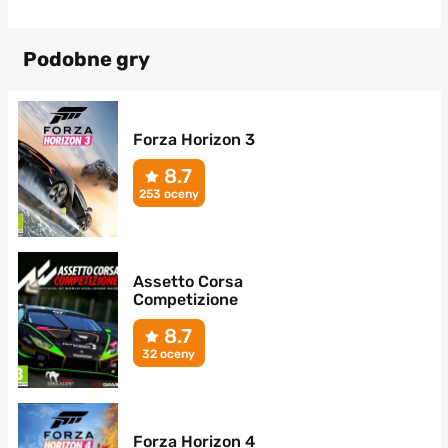
Podobne gry
Forza Horizon 3
8.7
253 oceny
Assetto Corsa
Competizione
8.7
32 oceny
Forza Horizon 4