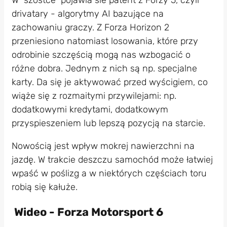
W “szóstce” pojawia sie patent z Forzy 5, czyli
drivatary - algorytmy AI bazujące na
zachowaniu graczy. Z Forza Horizon 2
przeniesiono natomiast losowania, które przy
odrobinie szczęścią mogą nas wzbogacić o
różne dobra. Jednym z nich są np. specjalne
karty. Da się je aktywować przed wyścigiem, co
wiąże się z rozmaitymi przywilejami: np.
dodatkowymi kredytami, dodatkowym
przyspieszeniem lub lepszą pozycją na starcie.
Nowością jest wpływ mokrej nawierzchni na
jazdę. W trakcie deszczu samochód może łatwiej
wpaść w poślizg a w niektórych częściach toru
robią się kałuże.
Wideo - Forza Motorsport 6