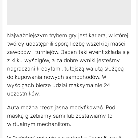
Najważniejszym trybem gry jest kariera, w której
twórcy udostępnili sporą liczbę wszelkiej maści
zawodów i turniejów. Jeden taki event składa się
z kilku wyścigów, a za dobre wyniki jesteśmy
nagradzani kredytami, tutejszą walutą służącą
do kupowania nowych samochodów. W
wyścigach bierze udział maksymalnie 24
uczestników.
Auta można rzecz jasna modyfikować. Pod
maską grzebiemy sami lub zostawiamy to
wirtualnym mechanikom.