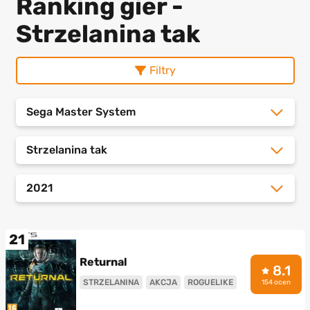
Ranking gier -
Strzelanina tak
Filtry
Sega Master System
Strzelanina tak
2021
21
Returnal
8.1
STRZELANINA
AKCJA
ROGUELIKE
154 ocen