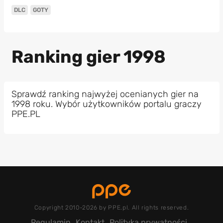
DLC
GOTY
Ranking gier 1998
Sprawdź ranking najwyżej ocenianych gier na
1998 roku. Wybór użytkowników portalu graczy
PPE.PL
Copyright 2010-2026 by PPE.pl. All rights reserved.
Regulamin
Kontakt
Polityka prywatności