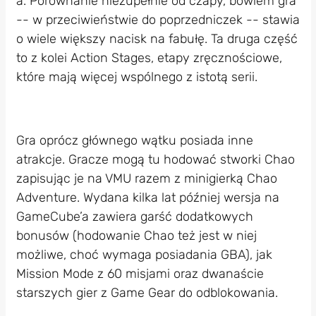
a. Porównanie niezupełnie od czapy, bowiem gra
-- w przeciwieństwie do poprzedniczek -- stawia
o wiele większy nacisk na fabułę. Ta druga część
to z kolei Action Stages, etapy zręcznościowe,
które mają więcej wspólnego z istotą serii.
Gra oprócz głównego wątku posiada inne
atrakcje. Gracze mogą tu hodować stworki Chao
zapisując je na VMU razem z minigierką Chao
Adventure. Wydana kilka lat później wersja na
GameCube’a zawiera garść dodatkowych
bonusów (hodowanie Chao też jest w niej
możliwe, choć wymaga posiadania GBA), jak
Mission Mode z 60 misjami oraz dwanaście
starszych gier z Game Gear do odblokowania.