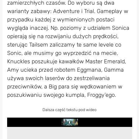
zamierzchłych czasów. Do wyboru są dwa
warianty zabawy: Adventure i Trial. Gameplay w
przypadku każdej z wymienionych postaci
wygląda inaczej. Np. poziomy z udziałem Sonica
opierają się na rozwijaniu dużych prędkości,
sterując Tailsem zaliczamy te same levele co
Sonic, ale musimy go wyprzedzić na mecie,
Knuckles poszukuje kawałków Master Emerald,
Amy ucieka przed robotem Eggmana, Gamma
używa swoich laserów do zestrzeliwania
przeciwników, a Big para się wędkowaniem w
poszukiwaniu swojego kumpla, Froggy’ego.
Dalsza część tekstu pod wideo
Play