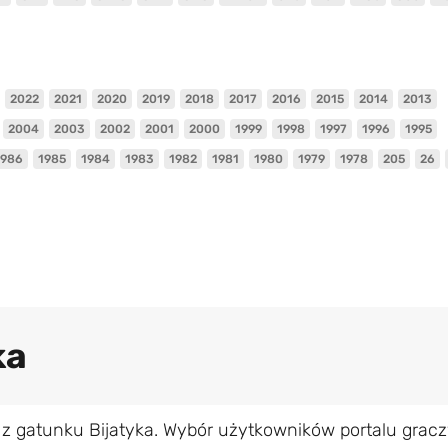
2022
2021
2020
2019
2018
2017
2016
2015
2014
2013
2004
2003
2002
2001
2000
1999
1998
1997
1996
1995
1986
1985
1984
1983
1982
1981
1980
1979
1978
205
26
ka
z gatunku Bijatyka. Wybór użytkowników portalu gracz