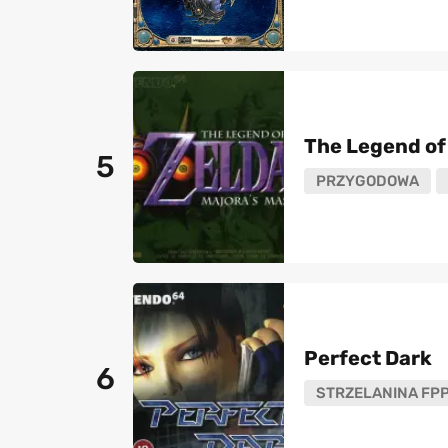
The Legend of
5
PRZYGODOWA
Perfect Dark
6
STRZELANINA FP