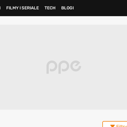
I
FILMY I SERIALE
TECH
BLOGI
Filtry