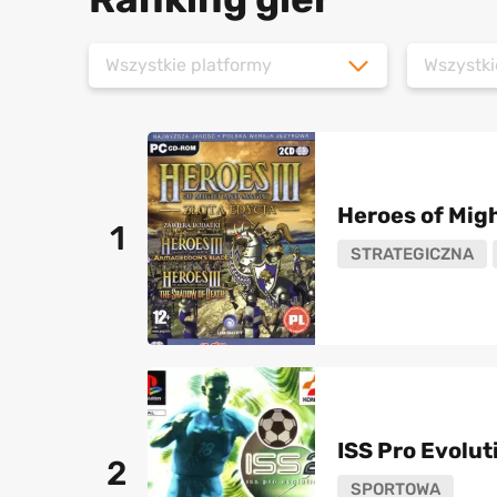
Wszystkie platformy
Wszystki
Heroes of Migh
1
STRATEGICZNA
ISS Pro Evolut
2
SPORTOWA