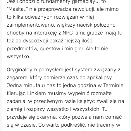
Jeśli chodzi o fundamenty gameplayu, to
“Maska…” nie przeprowadza rewolucji, ale mimo
to kilka odważnych rozwiązań w niej
zaimplementowano. Większy nacisk położono
choćby na interakcję z NPC-ami, gracze mają tu
też do dyspozycji pokaźniejszą ilość
przedmiotów, questów i minigier. Ale to nie
wszystko.
Oryginalnym pomysłem jest system związany z
zegarem, który odmierza czas do apokalipsy.
Jedna minuta u nas to jedna godzina w Terminie.
Kierując Linkiem musimy wypełnić rozmaite
zadania, w przeciwnym razie księżyc zwali się na
ziemię i rozpirzy wszystko i wszystkich. Tu
przydaje się okaryna, który pozwala nam cofnąć
się w czasie. Co warto podkreślić, nie tracimy w