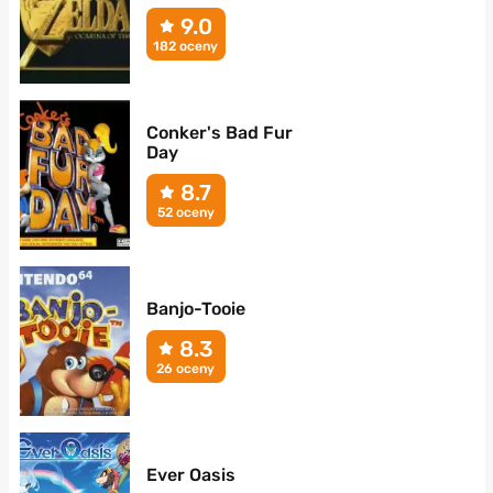
9.0
182 oceny
Conker's Bad Fur
Day
8.7
52 oceny
Banjo-Tooie
8.3
26 oceny
Ever Oasis