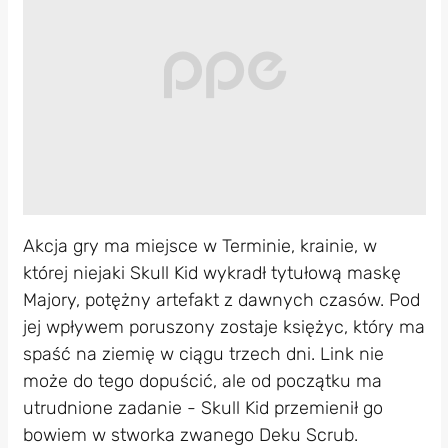
Akcja gry ma miejsce w Terminie, krainie, w
której niejaki Skull Kid wykradł tytułową maskę
Majory, potężny artefakt z dawnych czasów. Pod
jej wpływem poruszony zostaje księżyc, który ma
spaść na ziemię w ciągu trzech dni. Link nie
może do tego dopuścić, ale od początku ma
utrudnione zadanie - Skull Kid przemienił go
bowiem w stworka zwanego Deku Scrub.