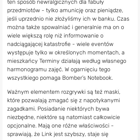
ten sposób newralgicznych dla fabuły
przedmiotów - tylko amunicję oraz pieniądze,
jeśli uprzednio nie złożyliśmy ich w banku. Czas
można także spowalniać i generalnie ma on o
wiele większą rolę niż informowanie o
nadciągającej katastrofie - wiele eventów
występuje tylko w określonych momentach, a
mieszkańcy Terminy działają według własnego
harmonogramu zajęć. W ogarnięciu tego
wszystkiego pomaga Bomber’s Notebook.
Ważnym elementem rozgrywki są też maski,
które pozwalają zmagać się z napotykanymi
zagadkami. Posiadanie niektórych bywa
niezbędne, niektóre są natomiast całkowicie
opcjonalne. Mają one różne właściwości -
sprawiają, że Link jest szybszy, staje się