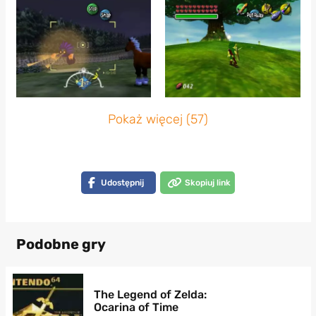
Pokaż więcej (57)
Udostępnij
Skopiuj link
Podobne gry
The Legend of Zelda:
Ocarina of Time