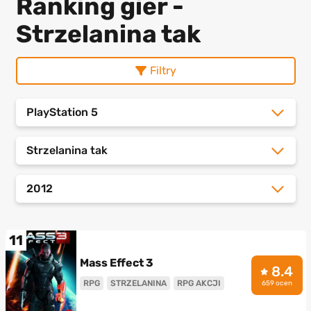
Ranking gier -
Strzelanina tak
Filtry
PlayStation 5
Strzelanina tak
2012
11
Mass Effect 3
8.4
RPG
STRZELANINA
RPG AKCJI
659 ocen