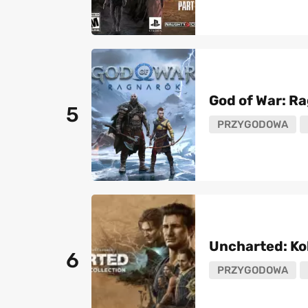
God of War: R
5
PRZYGODOWA
Uncharted: Ko
6
PRZYGODOWA