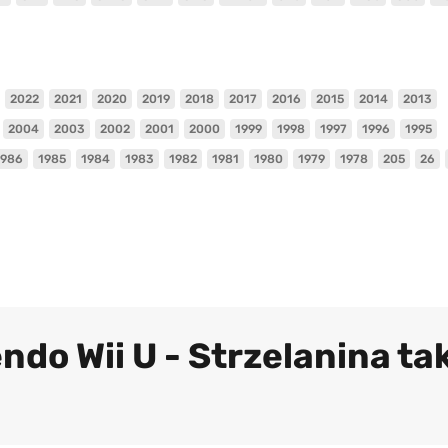
2022
2021
2020
2019
2018
2017
2016
2015
2014
2013
2004
2003
2002
2001
2000
1999
1998
1997
1996
1995
1986
1985
1984
1983
1982
1981
1980
1979
1978
205
26
ndo Wii U - Strzelanina ta