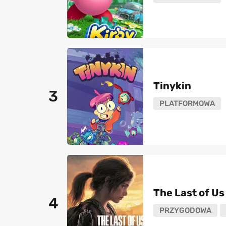
Tinykin
3
PLATFORMOWA
The Last of Us 
4
PRZYGODOWA