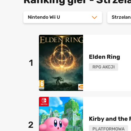
Nintendo Wii U
Strzelan
Elden Ring
1
RPG AKCJI
Kirby and the
2
PLATFORMOWA