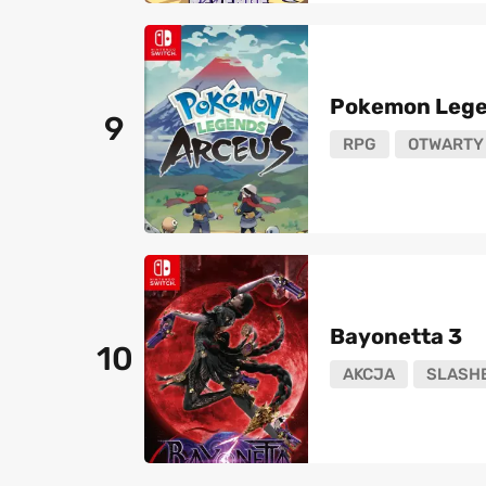
Pokemon Lege
9
RPG
OTWARTY 
Bayonetta 3
10
AKCJA
SLASH