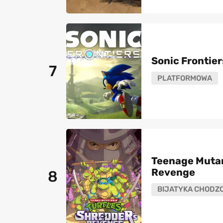
Sonic Frontier
7
PLATFORMOWA
Teenage Mutant
Revenge
8
BIJATYKA CHODZ