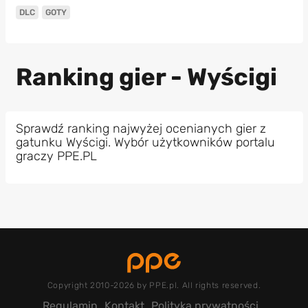
DLC
GOTY
Ranking gier - Wyścigi
Sprawdź ranking najwyżej ocenianych gier z
gatunku Wyścigi. Wybór użytkowników portalu
graczy PPE.PL
Copyright 2010-2026 by PPE.pl. All rights reserved.
Regulamin
Kontakt
Polityka prywatności