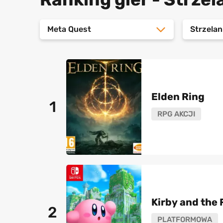
Meta Quest
Strzelan
Elden Ring
1
RPG AKCJI
Kirby and the
2
PLATFORMOWA