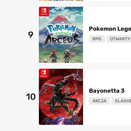
Pokemon Lege
9
RPG
OTWARTY 
Bayonetta 3
10
AKCJA
SLASH