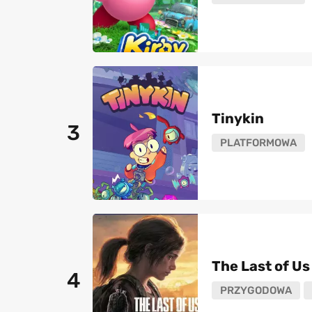
Tinykin
3
PLATFORMOWA
The Last of Us 
4
PRZYGODOWA