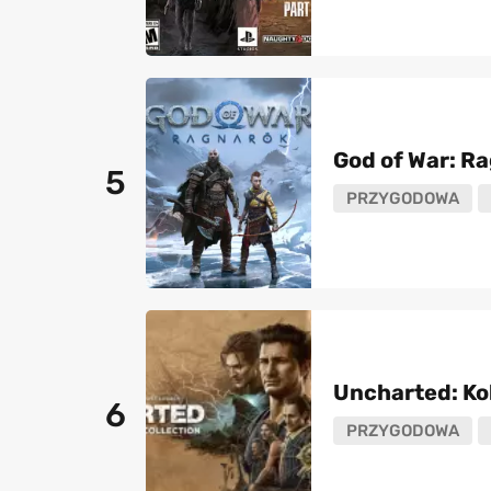
God of War: R
5
PRZYGODOWA
Uncharted: Ko
6
PRZYGODOWA