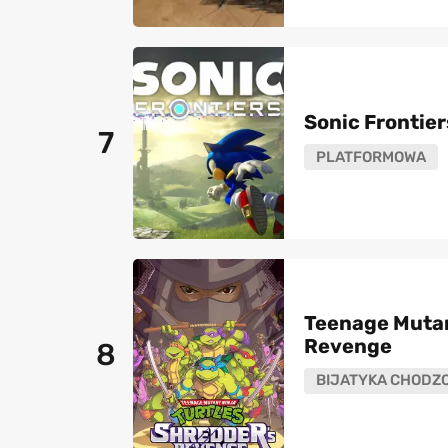
Sonic Frontier
7
PLATFORMOWA
Teenage Mutant
Revenge
8
BIJATYKA CHODZ