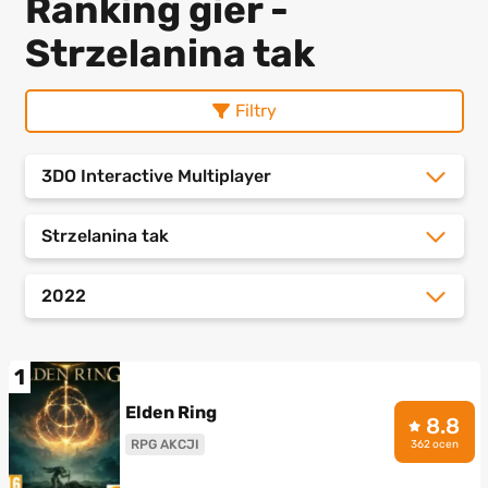
Ranking gier -
Strzelanina tak
Filtry
3DO Interactive Multiplayer
Strzelanina tak
2022
1
Elden Ring
8.8
RPG AKCJI
362 ocen