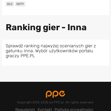
DLC
GOTY
Ranking gier - Inna
Sprawdź ranking najwyżej ocenianych gier z
gatunku Inna. Wybór użytkowników portalu
graczy PPE.PL
Copyright 2010-2026 by PPE.pl. All rights reserved.
Regulamin
Kontakt
Polityka prywatności