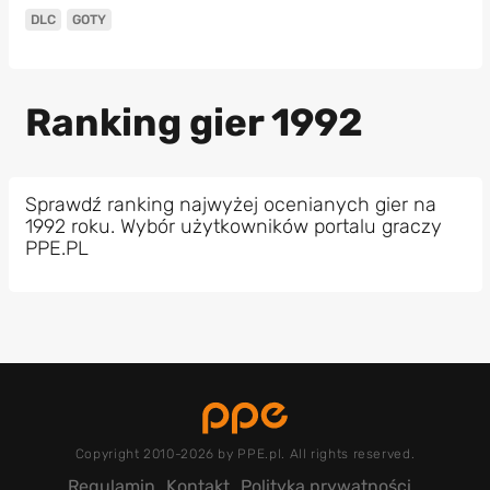
DLC
GOTY
Ranking gier 1992
Sprawdź ranking najwyżej ocenianych gier na
1992 roku. Wybór użytkowników portalu graczy
PPE.PL
Copyright 2010-2026 by PPE.pl. All rights reserved.
Regulamin
Kontakt
Polityka prywatności