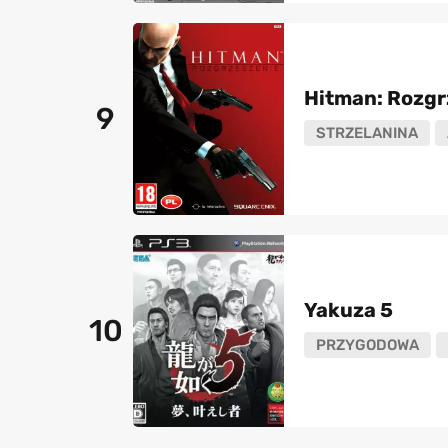
Hitman: Rozgr
9
STRZELANINA
Yakuza 5
10
PRZYGODOWA