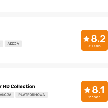
8.2
P
AKCJA
314 ocen
r HD Collection
8.1
AKCJA
PLATFORMOWA
167 ocen