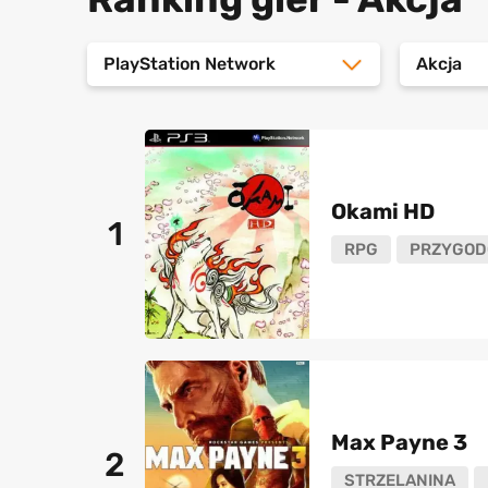
PlayStation Network
Akcja
Okami HD
1
RPG
PRZYGOD
Max Payne 3
2
STRZELANINA