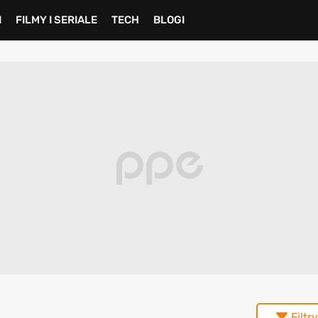
I
FILMY I SERIALE
TECH
BLOGI
Filtry