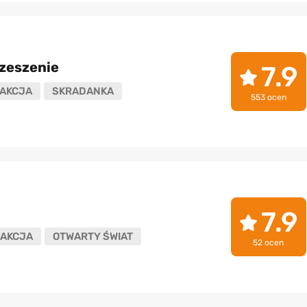
zeszenie
7.9
AKCJA
SKRADANKA
553 ocen
7.9
AKCJA
OTWARTY ŚWIAT
52 ocen