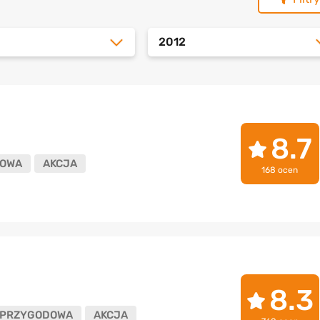
2012
8.7
OWA
AKCJA
168 ocen
8.3
PRZYGODOWA
AKCJA