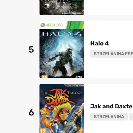
Halo 4
5
STRZELANINA FP
Jak and Daxte
6
STRZELANINA