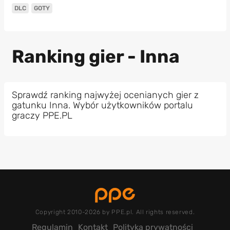
DLC
GOTY
Ranking gier - Inna
Sprawdź ranking najwyżej ocenianych gier z
gatunku Inna. Wybór użytkowników portalu
graczy PPE.PL
Copyright 2010-2026 by PPE.pl. All rights reserved.
Regulamin
Kontakt
Polityka prywatności