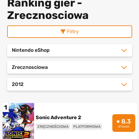
Ranking gier -
Zrecznosciowa
Filtry
Nintendo eShop
Zrecznosciowa
2012
1
Sonic Adventure 2
8.3
ZRĘCZNOŚCIOWA
PLATFORMOWA
61 ocen