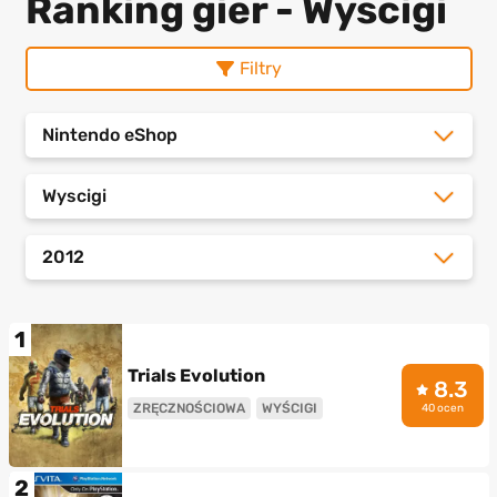
Ranking gier - Wyscigi
Filtry
Nintendo eShop
Wyscigi
2012
1
Trials Evolution
8.3
ZRĘCZNOŚCIOWA
WYŚCIGI
40 ocen
2