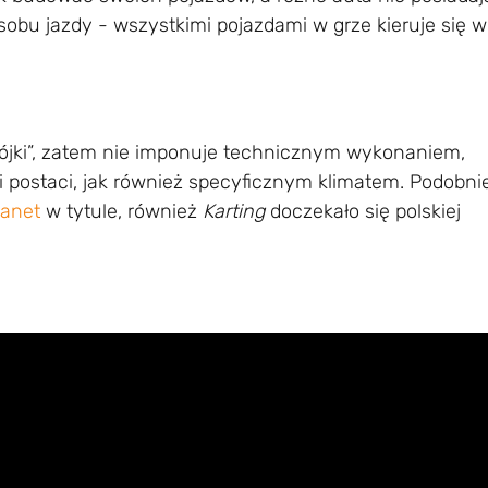
sobu jazdy - wszystkimi pojazdami w grze kieruje się w
wójki”, zatem nie imponuje technicznym wykonaniem,
 postaci, jak również specyficznym klimatem. Podobni
lanet
w tytule, również
Karting
doczekało się polskiej