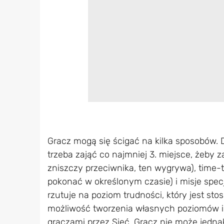
Gracz mogą się ścigać na kilka sposobów. 
trzeba zająć co najmniej 3. miejsce, żeby 
zniszczy przeciwnika, ten wygrywa), time-
pokonać w określonym czasie) i misje spec
rzutuje na poziom trudności, który jest st
możliwość tworzenia własnych poziomów i t
graczami przez Sieć. Gracz nie może jedna