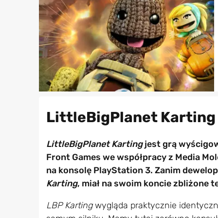
LittleBigPlanet Karting 
LittleBigPlanet Karting
jest grą wyścigo
Front Games we współpracy z Media Mole
na konsolę PlayStation 3. Zanim dewelo
Karting
, miał na swoim koncie zbliżone 
LBP Karting
wygląda praktycznie identyczni