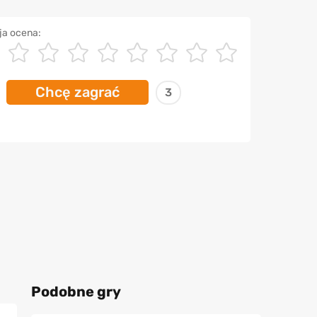
ja ocena:
Chcę zagrać
3
Podobne gry