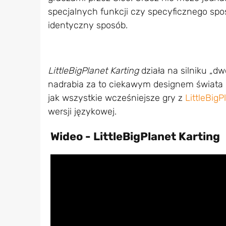
specjalnych funkcji czy specyficznego spo
identyczny sposób.
LittleBigPlanet Karting
działa na silniku „d
nadrabia za to ciekawym designem świata i
jak wszystkie wcześniejsze gry z
LittleBigP
wersji językowej.
Wideo - LittleBigPlanet Karting