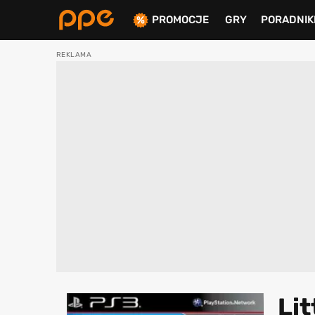
PROMOCJE
GRY
PORADNIK
ierdź
Lit