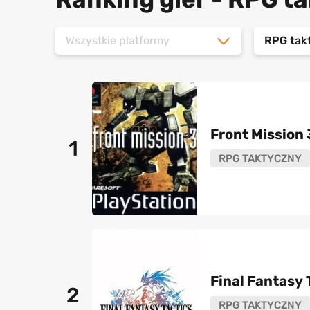
Wszystkie platformy
RPG tak
Front Mission 
1
RPG TAKTYCZNY
Final Fantasy 
2
RPG TAKTYCZNY