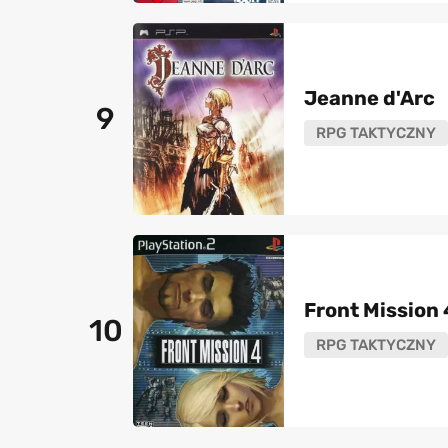
Jeanne d'Arc
9
RPG TAKTYCZNY
Front Mission 
10
RPG TAKTYCZNY