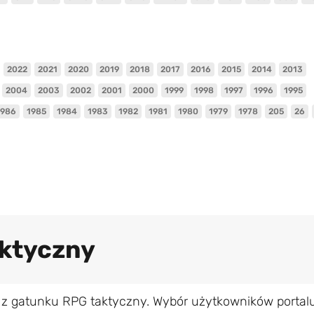
2022
2021
2020
2019
2018
2017
2016
2015
2014
2013
2004
2003
2002
2001
2000
1999
1998
1997
1996
1995
1986
1985
1984
1983
1982
1981
1980
1979
1978
205
26
aktyczny
 z gatunku RPG taktyczny. Wybór użytkowników portal