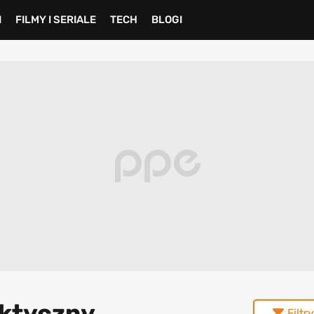
I
FILMY I SERIALE
TECH
BLOGI
aktyczny
Filtry