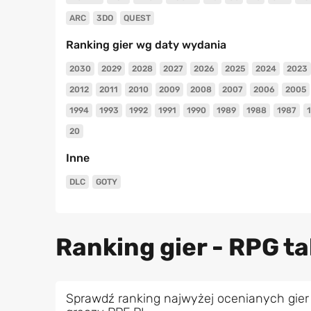
ARC
3DO
QUEST
Ranking gier wg daty wydania
2030
2029
2028
2027
2026
2025
2024
2023
2012
2011
2010
2009
2008
2007
2006
2005
1994
1993
1992
1991
1990
1989
1988
1987
20
Inne
DLC
GOTY
Ranking gier - RPG t
Sprawdź ranking najwyżej ocenianych gier