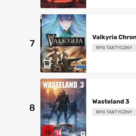
Valkyria Chron
7
RPG TAKTYCZNY
Wasteland 3
8
RPG TAKTYCZNY