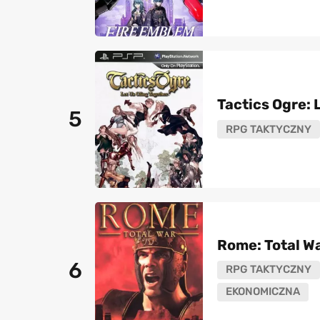
Tactics Ogre: 
5
RPG TAKTYCZNY
Rome: Total W
6
RPG TAKTYCZNY
EKONOMICZNA