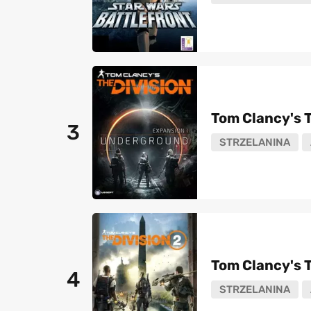
Tom Clancy's T
3
STRZELANINA
Tom Clancy's T
4
STRZELANINA