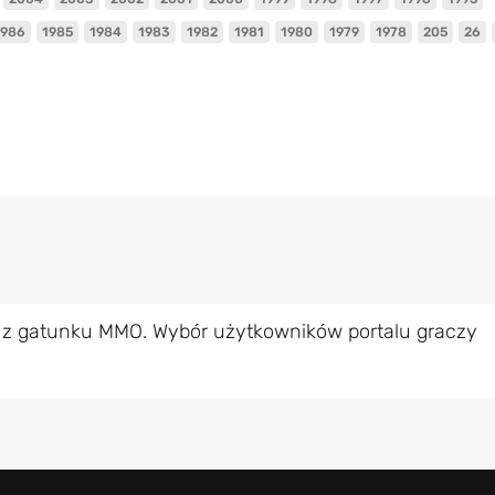
1986
1985
1984
1983
1982
1981
1980
1979
1978
205
26
 z gatunku MMO. Wybór użytkowników portalu graczy