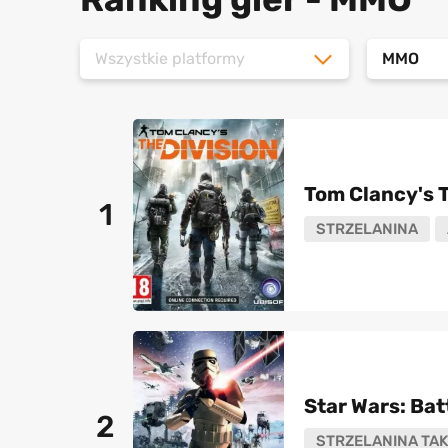
Wszystkie platformy
MMO
Tom Clancy's T
1
STRZELANINA
Star Wars: Bat
2
STRZELANINA TAK