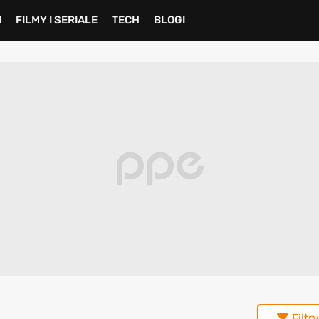
I
FILMY I SERIALE
TECH
BLOGI
Filtry