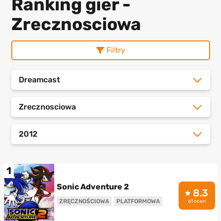
Ranking gier -
Zrecznosciowa
Filtry
Dreamcast
Zrecznosciowa
2012
1
Sonic Adventure 2
8.3
ZRĘCZNOŚCIOWA
PLATFORMOWA
61 ocen