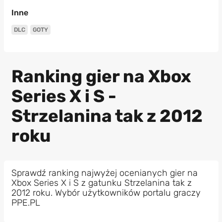
Inne
DLC
GOTY
Ranking gier na Xbox
Series X i S -
Strzelanina tak z 2012
roku
Sprawdź ranking najwyżej ocenianych gier na
Xbox Series X i S z gatunku Strzelanina tak z
2012 roku. Wybór użytkowników portalu graczy
PPE.PL