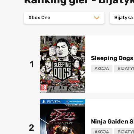
Xbox One
Bijatyk
Sleeping Dogs
1
AKCJA
BIJATY
Ninja Gaiden 
2
AKCJA
BIJATY