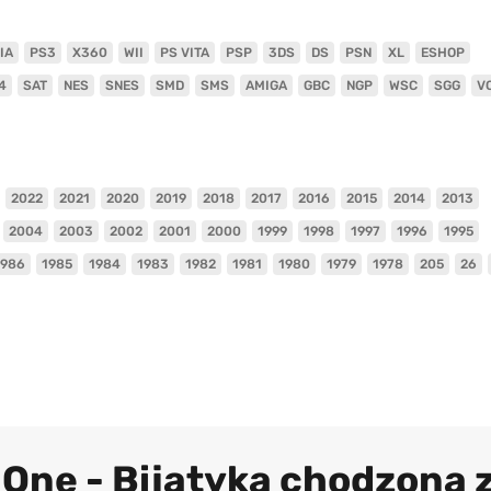
IA
PS3
X360
WII
PS VITA
PSP
3DS
DS
PSN
XL
ESHOP
4
SAT
NES
SNES
SMD
SMS
AMIGA
GBC
NGP
WSC
SGG
V
2022
2021
2020
2019
2018
2017
2016
2015
2014
2013
2004
2003
2002
2001
2000
1999
1998
1997
1996
1995
1986
1985
1984
1983
1982
1981
1980
1979
1978
205
26
 One - Bijatyka chodzona 