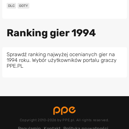
DLC
GOTY
Ranking gier 1994
Sprawdź ranking najwyżej ocenianych gier na
1994 roku. Wybór użytkowników portalu graczy
PPE.PL
Copyright 2010-2026 by PPE.pl. All rights reserved.
Regulamin
Kontakt
Polityka prywatności