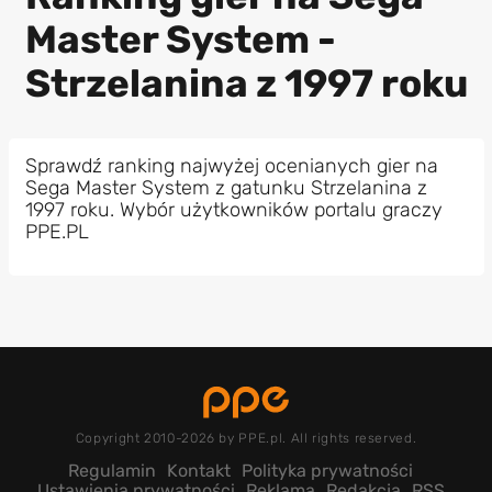
Master System -
Strzelanina z 1997 roku
Sprawdź ranking najwyżej ocenianych gier na
Sega Master System z gatunku Strzelanina z
1997 roku. Wybór użytkowników portalu graczy
PPE.PL
Copyright 2010-2026 by PPE.pl. All rights reserved.
Regulamin
Kontakt
Polityka prywatności
Ustawienia prywatności
Reklama
Redakcja
RSS