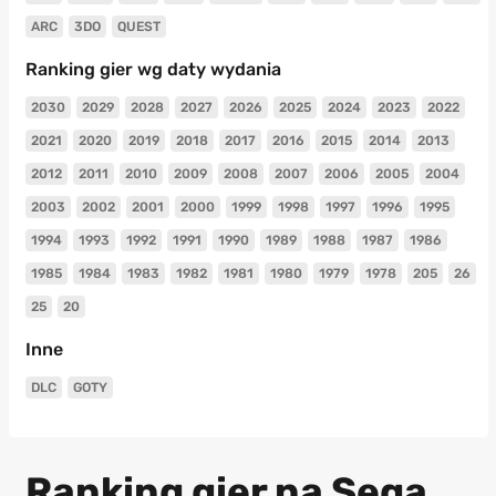
ARC
3DO
QUEST
Ranking gier wg daty wydania
2030
2029
2028
2027
2026
2025
2024
2023
2022
2021
2020
2019
2018
2017
2016
2015
2014
2013
2012
2011
2010
2009
2008
2007
2006
2005
2004
2003
2002
2001
2000
1999
1998
1997
1996
1995
1994
1993
1992
1991
1990
1989
1988
1987
1986
1985
1984
1983
1982
1981
1980
1979
1978
205
26
25
20
Inne
DLC
GOTY
Ranking gier na Sega