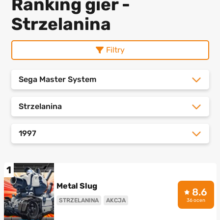
Ranking gier -
Strzelanina
Filtry
Sega Master System
Strzelanina
1997
1
Metal Slug
8.6
STRZELANINA
AKCJA
36 ocen