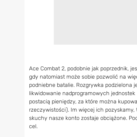
Ace Combat 2, podobnie jak poprzednik, jest 
gdy natomiast może sobie pozwolić na więc
podniebne batalie. Rozgrywka podzielona j
likwidowanie nadprogramowych jednostek 
postacią pieniędzy, za które można kupow
rzeczywistości). Im więcej ich pozyskamy,
skuchy nasze konto zostaje obciążone. Pod
cel.