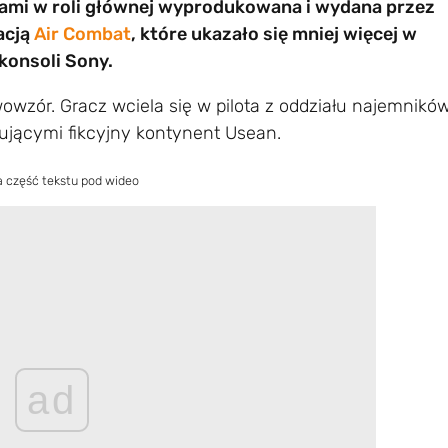
ami w roli głównej wyprodukowana i wydana przez
acją
Air Combat
, które ukazało się mniej więcej w
konsoli Sony.
wzór. Gracz wciela się w pilota z oddziału najemników
kującymi fikcyjny kontynent Usean.
a część tekstu pod wideo
ad