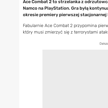
Ace Combat 2 to strzelanka z odrzutowc
Namco na PlayStation. Gra byłą kontynu
okresie premiery pierwszej stacjonarnej 
Fabularnie Ace Combat 2 przypomina pierwo
który musi zmierzyć się z terrorystami ata
Dalsz