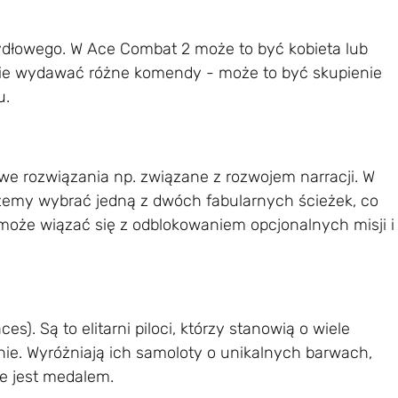
ydłowego. W Ace Combat 2 może to być kobieta lub
ie wydawać różne komendy - może to być skupienie
u.
nowe rozwiązania np. związane z rozwojem narracji. W
y wybrać jedną z dwóch fabularnych ścieżek, co
może wiązać się z odblokowaniem opcjonalnych misji i
s). Są to elitarni piloci, którzy stanowią o wiele
ie. Wyróżniają ich samoloty o unikalnych barwach,
e jest medalem.