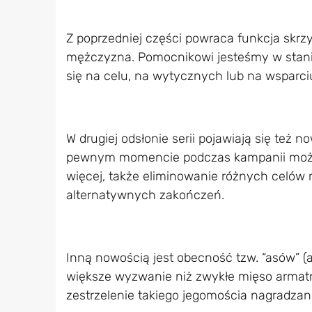
Z poprzedniej części powraca funkcja skrz
mężczyzna. Pomocnikowi jesteśmy w stan
się na celu, na wytycznych lub na wsparci
W drugiej odsłonie serii pojawiają się też 
pewnym momencie podczas kampanii możem
więcej, także eliminowanie różnych celów 
alternatywnych zakończeń.
Inną nowością jest obecność tzw. “asów” (ace
większe wyzwanie niż zwykłe mięso armatn
zestrzelenie takiego jegomościa nagradzan