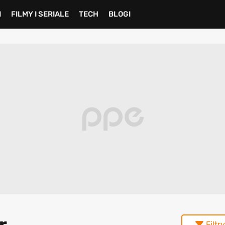
I
FILMY I SERIALE
TECH
BLOGI
r
Filtry