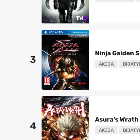
Ninja Gaiden 
3
AKCJA
BIJATY
Asura's Wrath
4
AKCJA
BIJATY