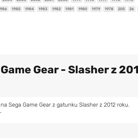
1986
1985
1984
1983
1982
1981
1980
1979
1978
205
26
 Game Gear - Slasher z 20
 na Sega Game Gear z gatunku Slasher z 2012 roku.
L