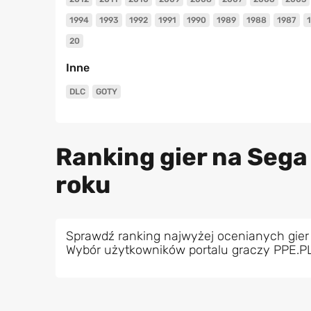
1994
1993
1992
1991
1990
1989
1988
1987
20
Inne
DLC
GOTY
Ranking gier na Sega
roku
Sprawdź ranking najwyżej ocenianych gier
Wybór użytkowników portalu graczy PPE.P